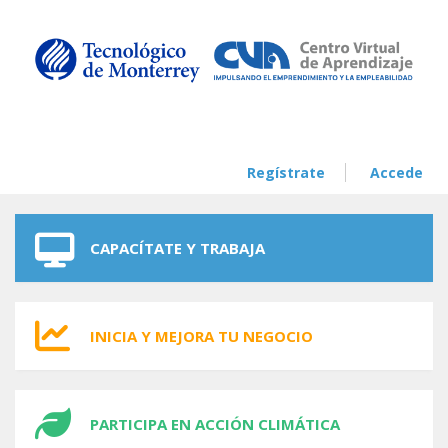
Skip to navigation
Skip to main content
Regístrate
Accede
CAPACÍTATE Y TRABAJA
INICIA Y MEJORA TU NEGOCIO
PARTICIPA EN ACCIÓN CLIMÁTICA