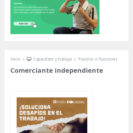
Inicio
»
Capacítate y trabaja
»
Puestos o funciones
Se encuentra usted aquí
Comerciante independiente