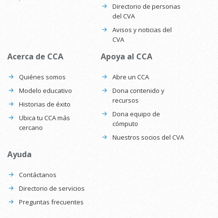
Directorio de personas
del CVA
Avisos y noticias del
CVA
Acerca de CCA
Apoya al CCA
Quiénes somos
Abre un CCA
Modelo educativo
Dona contenido y
recursos
Historias de éxito
Dona equipo de
Ubica tu CCA más
cómputo
cercano
Nuestros socios del CVA
Ayuda
Contáctanos
Directorio de servicios
Preguntas frecuentes