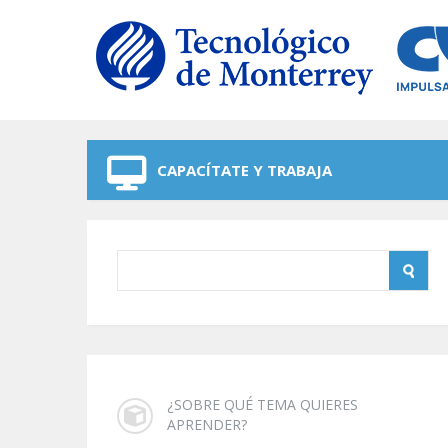
Skip to navigation
Skip to main content
CAPACÍTATE Y TRABAJA
¿SOBRE QUÉ TEMA QUIERES
APRENDER?