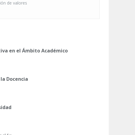
ión de valores
tiva en el Ámbito Académico
 la Docencia
sidad