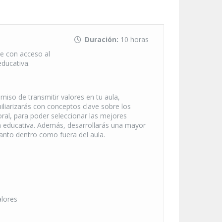
Duración:
10 horas
e con acceso al
educativa.
omiso de transmitir valores en tu aula,
liarizarás con conceptos clave sobre los
loral, para poder seleccionar las mejores
a educativa. Además, desarrollarás una mayor
anto dentro como fuera del aula.
alores