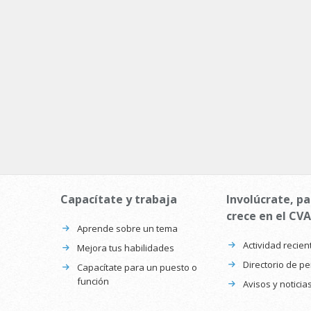
Capacítate y trabaja
Involúcrate, pa
crece en el CVA
Aprende sobre un tema
Actividad recien
Mejora tus habilidades
Directorio de p
Capacítate para un puesto o
función
Avisos y noticia