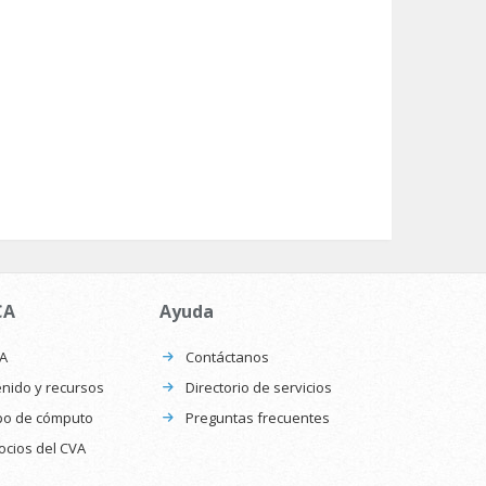
CA
Ayuda
CA
Contáctanos
nido y recursos
Directorio de servicios
po de cómputo
Preguntas frecuentes
ocios del CVA