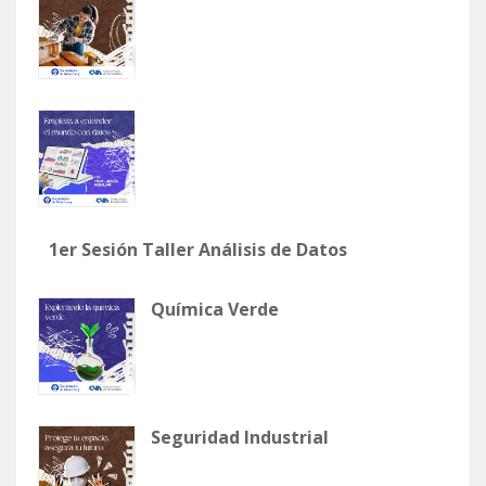
1er Sesión Taller Análisis de Datos
Química Verde
Seguridad Industrial