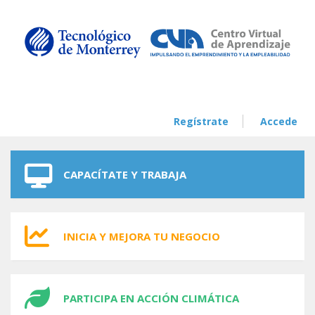
Skip to navigation
Skip to main content
Regístrate
Accede
CAPACÍTATE Y TRABAJA
INICIA Y MEJORA TU NEGOCIO
PARTICIPA EN ACCIÓN CLIMÁTICA