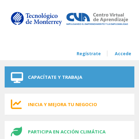
Skip to navigation
Skip to main content
Regístrate
Accede
CAPACÍTATE Y TRABAJA
INICIA Y MEJORA TU NEGOCIO
PARTICIPA EN ACCIÓN CLIMÁTICA