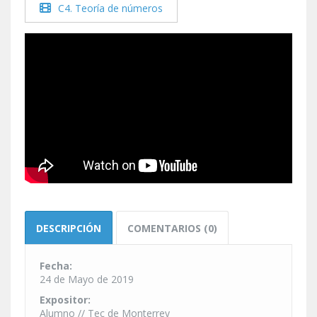
C4. Teoría de números
DESCRIPCIÓN
COMENTARIOS (0)
Fecha:
24 de Mayo de 2019
Expositor:
Alumno // Tec de Monterrey