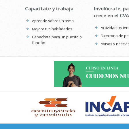
Capacítate y trabaja
Involúcrate, pa
crece en el CVA
Aprende sobre un tema
Actividad recien
Mejora tus habilidades
Directorio de p
Capacítate para un puesto o
función
Avisos y noticia