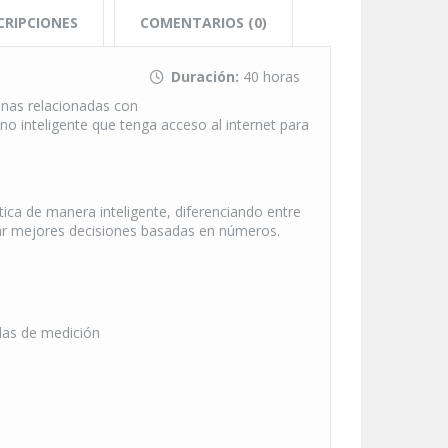
CRIPCIONES
COMENTARIOS (0)
Duración:
40 horas
nas relacionadas con
o inteligente que tenga acceso al internet para
stica de manera inteligente, diferenciando entre
mar mejores decisiones basadas en números.
alas de medición