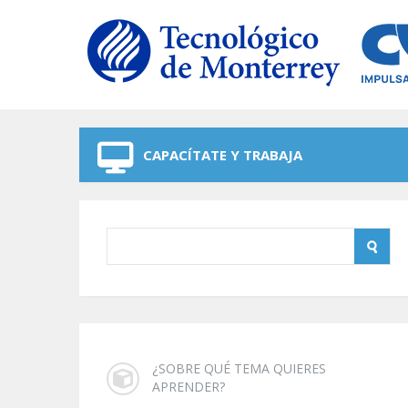
Skip to navigation
Skip to main content
CAPACÍTATE Y TRABAJA
¿SOBRE QUÉ TEMA QUIERES
APRENDER?