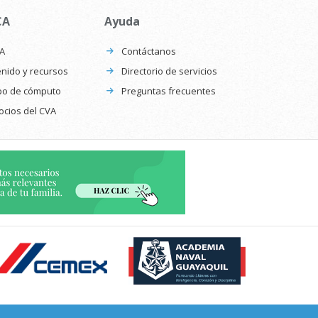
CA
Ayuda
CA
Contáctanos
nido y recursos
Directorio de servicios
po de cómputo
Preguntas frecuentes
ocios del CVA