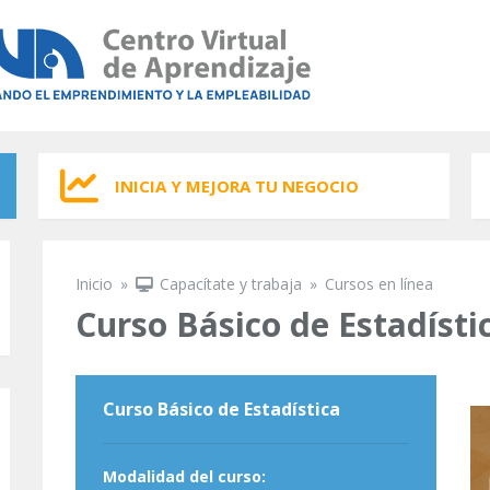
INICIA Y MEJORA TU NEGOCIO
Inicio
»
Capacítate y trabaja
»
Cursos en línea
Se encuentra usted aquí
Curso Básico de Estadísti
Curso Básico de Estadística
Modalidad del curso: