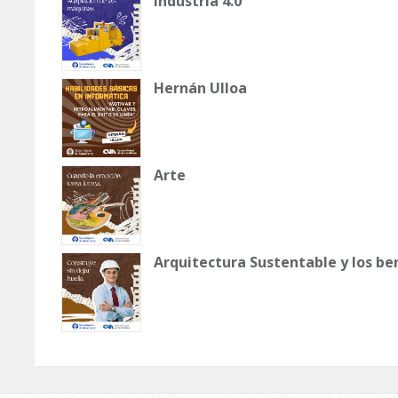
Industria 4.0
Hernán Ulloa
Arte
Arquitectura Sustentable y los be