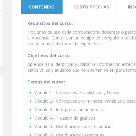
CONTENIDO
COSTO Y FECHAS
INS
Requisitos del curso:
Nociones de uso de la computadora, docentes o perso
la docencia. Contar con un equipo de computo o teléfon
que puedas disfrutar de la experiencia.
Objetivos del curso:
Aprenderás a identificar y utilizar la información estadí
datos útiles y aquellos que no aportan valor, para to
Temas del curso:
Módulo 1.- Conceptos: Estadísticas y Datos
Módulo 2.- Conceptos preliminares: Variables y esc
Módulo 3.- Interpretación de gráficos
Módulo 4.- Trazado de gráficos
Módulo 5.- Distribuciones de frecuencias
Módulo 6.- Distribuciones continuas