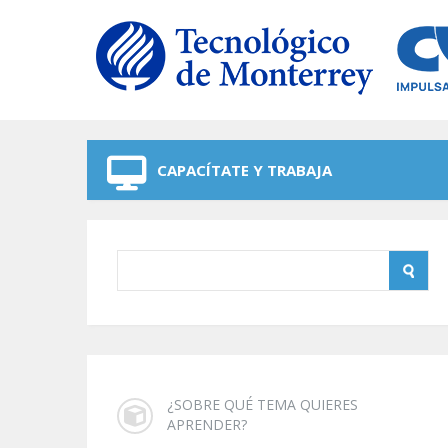
Skip to navigation
Skip to main content
CAPACÍTATE Y TRABAJA
¿SOBRE QUÉ TEMA QUIERES
APRENDER?