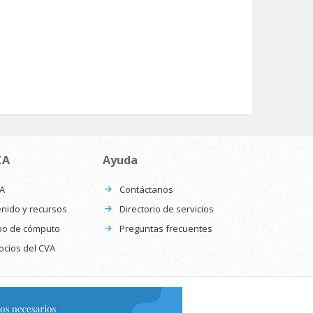
CA
Ayuda
CA
Contáctanos
nido y recursos
Directorio de servicios
po de cómputo
Preguntas frecuentes
ocios del CVA