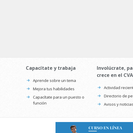
Capacítate y trabaja
Involúcrate, pa
crece en el CVA
Aprende sobre un tema
Actividad recien
Mejora tus habilidades
Directorio de p
Capacítate para un puesto o
función
Avisos y noticia