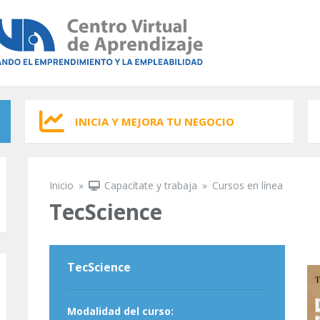
INICIA Y MEJORA TU NEGOCIO
Inicio
»
Capacítate y trabaja
»
Cursos en línea
Se encuentra usted aquí
TecScience
TecScience
Modalidad del curso: