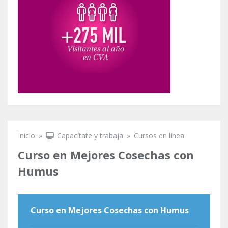
Inicio
»
Capacítate y trabaja
»
Cursos en línea
Se encuentra usted aquí
Curso en Mejores Cosechas con
Humus
Curso en Mejores Cosechas con Humus