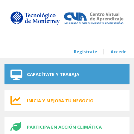
Skip to navigation
Skip to main content
Regístrate
Accede
CAPACÍTATE Y TRABAJA
INICIA Y MEJORA TU NEGOCIO
PARTICIPA EN ACCIÓN CLIMÁTICA