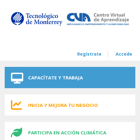
Skip to navigation
Skip to main content
Regístrate
Accede
CAPACÍTATE Y TRABAJA
INICIA Y MEJORA TU NEGOCIO
PARTICIPA EN ACCIÓN CLIMÁTICA