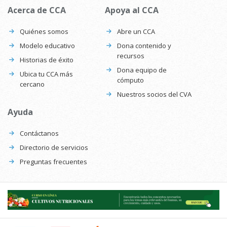
Acerca de CCA
Apoya al CCA
Quiénes somos
Abre un CCA
Modelo educativo
Dona contenido y
recursos
Historias de éxito
Dona equipo de
Ubica tu CCA más
cómputo
cercano
Nuestros socios del CVA
Ayuda
Contáctanos
Directorio de servicios
Preguntas frecuentes