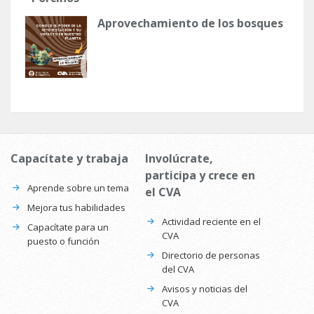
Aprovechamiento de los bosques
Capacítate y trabaja
Involúcrate,
participa y crece en
Aprende sobre un tema
el CVA
Mejora tus habilidades
Actividad reciente en el
Capacítate para un
CVA
puesto o función
Directorio de personas
del CVA
Avisos y noticias del
CVA