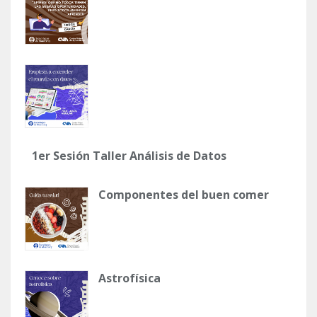
1er Sesión Taller Análisis de Datos
Componentes del buen comer
Astrofísica