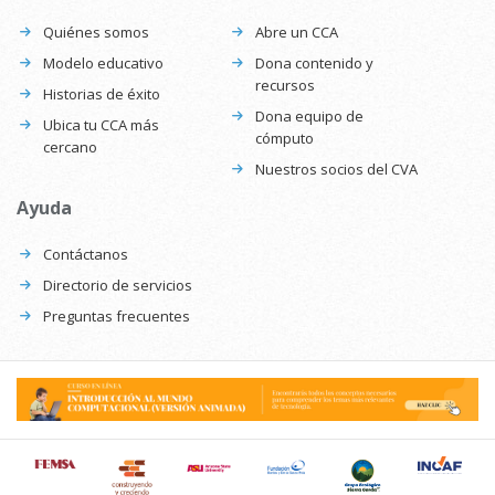
Quiénes somos
Abre un CCA
Modelo educativo
Dona contenido y
recursos
Historias de éxito
Dona equipo de
Ubica tu CCA más
cómputo
cercano
Nuestros socios del CVA
Ayuda
Contáctanos
Directorio de servicios
Preguntas frecuentes