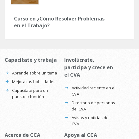
Curso en ¿Cómo Resolver Problemas
en el Trabajo?
Capacítate y trabaja
Involúcrate,
participa y crece en
Aprende sobre un tema
el CVA
Mejora tus habilidades
Actividad reciente en el
Capacítate para un
CVA
puesto o función
Directorio de personas
del CVA
Avisos y noticias del
CVA
Acerca de CCA
Apoya al CCA