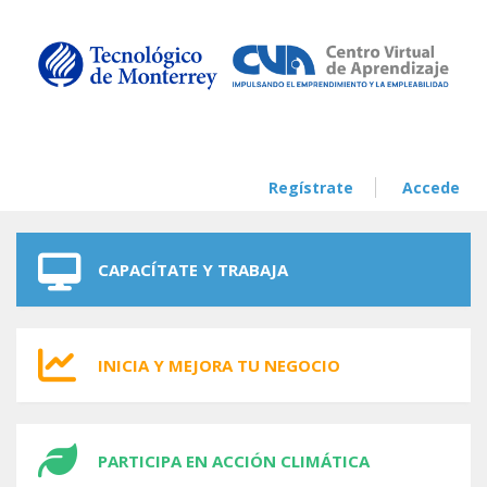
Skip to navigation
Skip to main content
Regístrate
Accede
CAPACÍTATE Y TRABAJA
INICIA Y MEJORA TU NEGOCIO
PARTICIPA EN ACCIÓN CLIMÁTICA