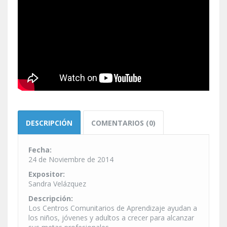
DESCRIPCIÓN
COMENTARIOS (0)
Fecha:
24 de Noviembre de 2014
Expositor:
Sandra Velázquez
Descripción:
Los Centros Comunitarios de Aprendizaje ayudan a
los niños, jóvenes y adultos a crecer para alcanzar