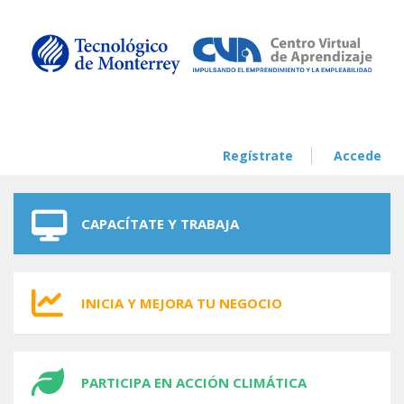
Skip to navigation
Skip to main content
Regístrate
Accede
CAPACÍTATE Y TRABAJA
INICIA Y MEJORA TU NEGOCIO
PARTICIPA EN ACCIÓN CLIMÁTICA