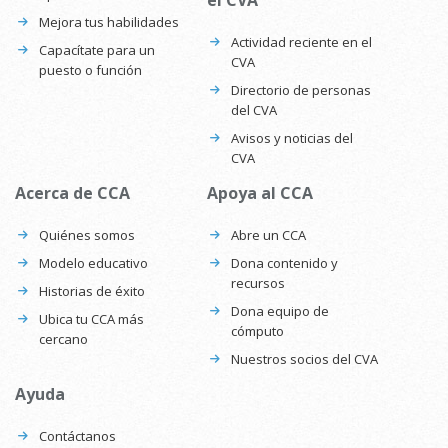
Mejora tus habilidades
Actividad reciente en el
Capacítate para un
CVA
puesto o función
Directorio de personas
del CVA
Avisos y noticias del
CVA
Acerca de CCA
Apoya al CCA
Quiénes somos
Abre un CCA
Modelo educativo
Dona contenido y
recursos
Historias de éxito
Dona equipo de
Ubica tu CCA más
cómputo
cercano
Nuestros socios del CVA
Ayuda
Contáctanos