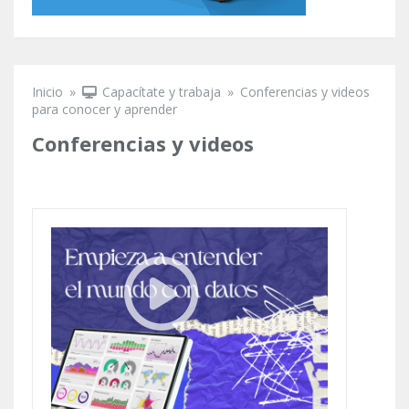
Inicio
»
Capacítate y trabaja
»
Conferencias y videos
Se encuentra usted aquí
para conocer y aprender
Conferencias y videos