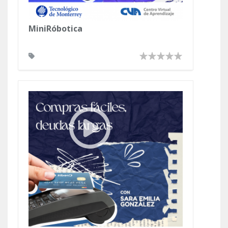
MiniRóbotica