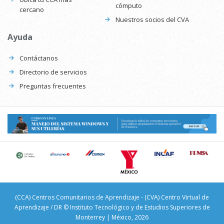
cómputo
cercano
Nuestros socios del CVA
Ayuda
Contáctanos
Directorio de servicios
Preguntas frecuentes
(CCA) Centros Comunitarios de Aprendizaje - (CVA) Centro Virtual de
Aprendizaje / DR © Instituto Tecnológico y de Estudios Superiores de
Monterrey | México, 2026