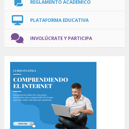
REGLAMENTO ACADÉMICO
PLATAFORMA EDUCATIVA
INVOLÚCRATE Y PARTICIPA