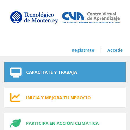
Skip to navigation
Skip to main content
Regístrate
Accede
CAPACÍTATE Y TRABAJA
INICIA Y MEJORA TU NEGOCIO
PARTICIPA EN ACCIÓN CLIMÁTICA