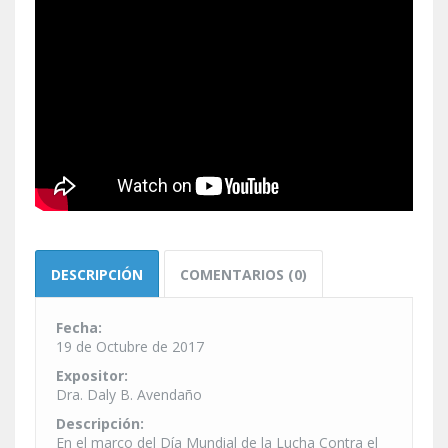
DESCRIPCIÓN
COMENTARIOS (0)
Fecha:
19 de Octubre de 2017
Expositor:
Dra. Daly B. Avendaño
Descripción:
En el marco del Día Mundial de la Lucha Contra el