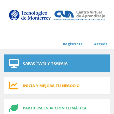
Skip to navigation
Skip to main content
Regístrate
Accede
CAPACÍTATE Y TRABAJA
INICIA Y MEJORA TU NEGOCIO
PARTICIPA EN ACCIÓN CLIMÁTICA