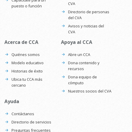
CVA
puesto o función
Directorio de personas
del CVA
Avisos y noticias del
CVA
Acerca de CCA
Apoya al CCA
Quiénes somos
Abre un CCA
Modelo educativo
Dona contenido y
recursos
Historias de éxito
Dona equipo de
Ubica tu CCA más
cómputo
cercano
Nuestros socios del CVA
Ayuda
Contáctanos
Directorio de servicios
Preguntas frecuentes