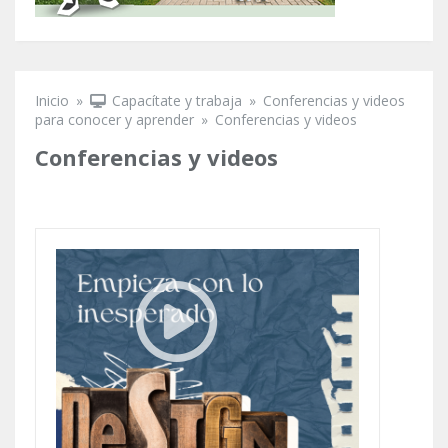
Inicio
»
Capacítate y trabaja
»
Conferencias y videos
Se encuentra usted aquí
para conocer y aprender
»
Conferencias y videos
Conferencias y videos