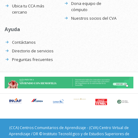
Dona equipo de
Ubica tu CCA más
cómputo
cercano
Nuestros socios del CVA
Ayuda
Contáctanos
Directorio de servicios
Preguntas frecuentes
(CCA) Centros Comunitarios de Aprendizaje - (CVA) Centro Virtual de
Aprendizaje / DR © Instituto Tecnológico y de Estudios Superiores de