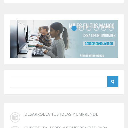
DESARROLLA TUS IDEAS Y EMPRENDE
CURSOS, TALLERES Y CONFERENCIAS PARA