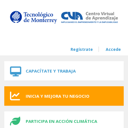
Skip to navigation
Skip to main content
Regístrate
Accede
CAPACÍTATE Y TRABAJA
INICIA Y MEJORA TU NEGOCIO
PARTICIPA EN ACCIÓN CLIMÁTICA