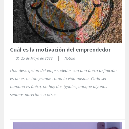
Cuál es la motivación del emprendedor
25 de Mayo de 2023
Noticia
Una descripción del emprendedor con una única definición
es un error tan grande como la vida misma. Cada ser
humano es único, no hay dos iguales, aunque algunos
seamos parecidos a otros.