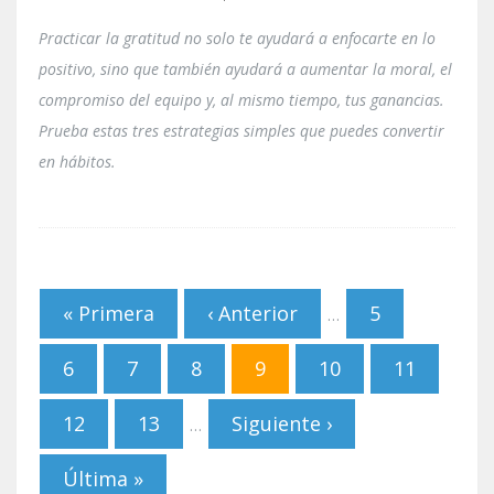
Practicar la gratitud no solo te ayudará a enfocarte en lo
positivo, sino que también ayudará a aumentar la moral, el
compromiso del equipo y, al mismo tiempo, tus ganancias.
Prueba estas tres estrategias simples que puedes convertir
en hábitos.
Páginas
« Primera
‹ Anterior
5
…
6
7
8
9
10
11
12
13
Siguiente ›
…
Última »