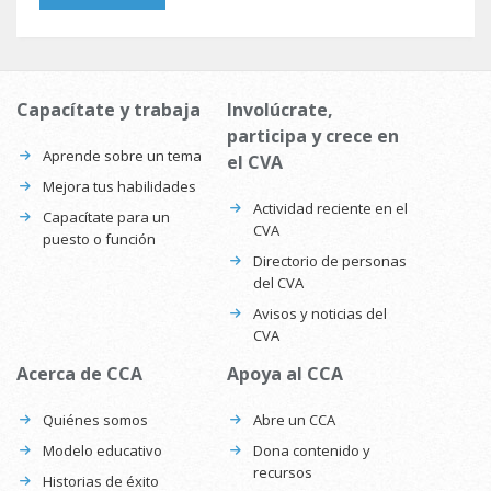
Capacítate y trabaja
Involúcrate,
participa y crece en
Aprende sobre un tema
el CVA
Mejora tus habilidades
Actividad reciente en el
Capacítate para un
CVA
puesto o función
Directorio de personas
del CVA
Avisos y noticias del
CVA
Acerca de CCA
Apoya al CCA
Quiénes somos
Abre un CCA
Modelo educativo
Dona contenido y
recursos
Historias de éxito