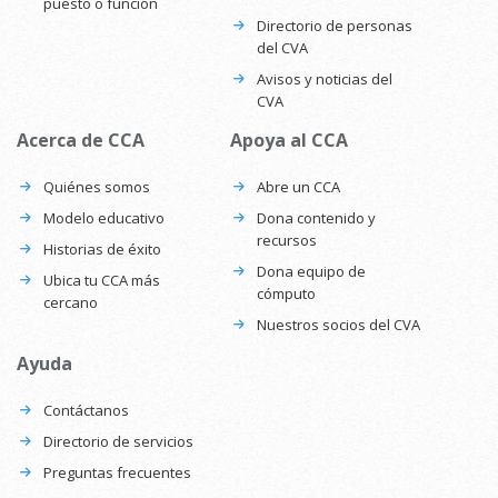
puesto o función
Directorio de personas
del CVA
Avisos y noticias del
CVA
Acerca de CCA
Apoya al CCA
Quiénes somos
Abre un CCA
Modelo educativo
Dona contenido y
recursos
Historias de éxito
Dona equipo de
Ubica tu CCA más
cómputo
cercano
Nuestros socios del CVA
Ayuda
Contáctanos
Directorio de servicios
Preguntas frecuentes