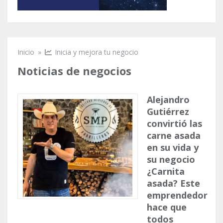
Inicio
»
Inicia y mejora tu negocio
Se encuentra usted aquí
Noticias de negocios
Alejandro
Gutiérrez
convirtió las
carne asada
en su vida y
su negocio
¿Carnita
asada? Este
emprendedor
hace que
todos