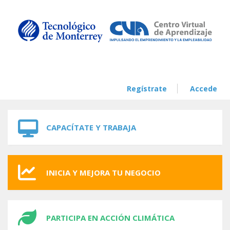
Skip to navigation
Skip to main content
Regístrate
Accede
CAPACÍTATE Y TRABAJA
INICIA Y MEJORA TU NEGOCIO
PARTICIPA EN ACCIÓN CLIMÁTICA