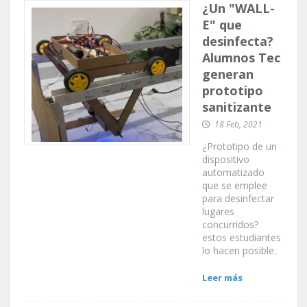
¿Un "WALL-
E" que
desinfecta?
Alumnos Tec
generan
prototipo
sanitizante
18 Feb, 2021
¿Prototipo de un
dispositivo
automatizado
que se emplee
para desinfectar
lugares
concurridos?
estos estudiantes
lo hacen posible.
Leer más