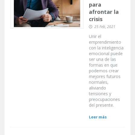
para
afrontar la
crisis
25 Feb, 2021
Unir el
emprendimiento
con la inteligencia
emocional puede
ser una de las
formas en que
podemos crear
mejores futuros
normales,
aliviando
tensiones y
preocupaciones
del presente.
Leer más