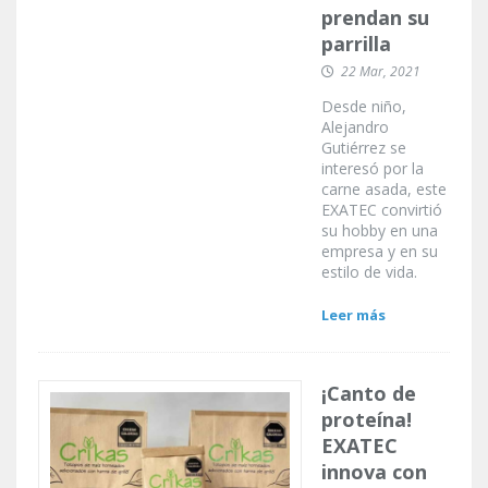
prendan su
parrilla
22 Mar, 2021
Desde niño,
Alejandro
Gutiérrez se
interesó por la
carne asada, este
EXATEC convirtió
su hobby en una
empresa y en su
estilo de vida.
Leer más
¡Canto de
proteína!
EXATEC
innova con