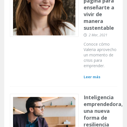
página para
enseñarte a
vivir de
manera
sustentable
2 Mar, 2021
Conoce cómo
Valeria aprovecho
un momento de
crisis para
emprender.
Leer más
Inteligencia
emprendedora,
una nueva
forma de
resiliencia