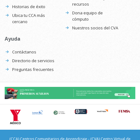
recursos
Historias de éxito
Dona equipo de
Ubica tu CCA más
cómputo
cercano
Nuestros socios del CVA
Ayuda
Contáctanos
Directorio de servicios
Preguntas frecuentes
(CCA) Centros Comunitarios de Aprendizaje - (CVA) Centro Virtual de