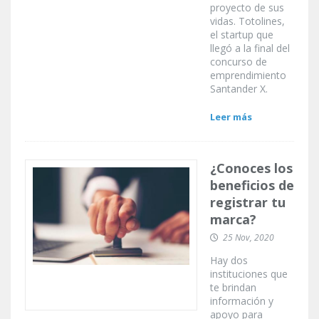
proyecto de sus
vidas. Totolines,
el startup que
llegó a la final del
concurso de
emprendimiento
Santander X.
Leer más
¿Conoces los
beneficios de
registrar tu
marca?
25 Nov, 2020
Hay dos
instituciones que
te brindan
información y
apoyo para