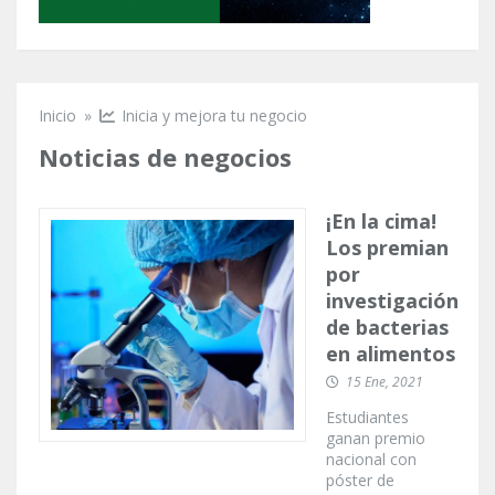
Inicio
»
Inicia y mejora tu negocio
Se encuentra usted aquí
Noticias de negocios
¡En la cima!
Los premian
por
investigación
de bacterias
en alimentos
15 Ene, 2021
Estudiantes
ganan premio
nacional con
póster de