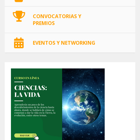
CONVOCATORIAS Y
PREMIOS
EVENTOS Y NETWORKING