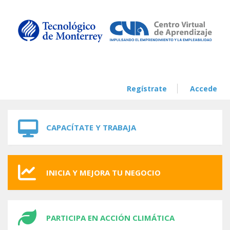
Skip to navigation
Skip to main content
Regístrate
Accede
CAPACÍTATE Y TRABAJA
INICIA Y MEJORA TU NEGOCIO
PARTICIPA EN ACCIÓN CLIMÁTICA