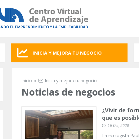
INICIA Y MEJORA TU NEGOCIO
Inicio
»
Inicia y mejora tu negocio
Se encuentra usted aquí
Noticias de negocios
¿Vivir de fo
que es posibl
16 Oct, 2020
La ecologista Paol