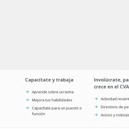
Capacítate y trabaja
Involúcrate, pa
crece en el CVA
Aprende sobre un tema
Actividad recien
Mejora tus habilidades
Directorio de p
Capacítate para un puesto o
función
Avisos y noticia