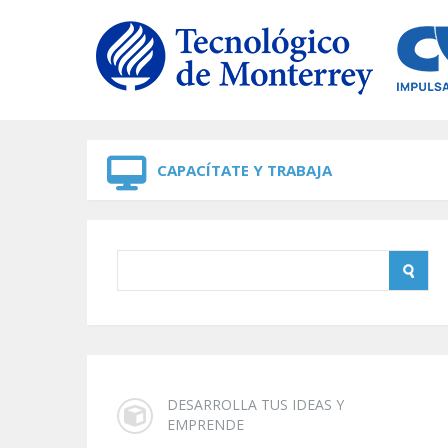
Skip to navigation
Skip to main content
CAPACÍTATE Y TRABAJA
DESARROLLA TUS IDEAS Y
EMPRENDE