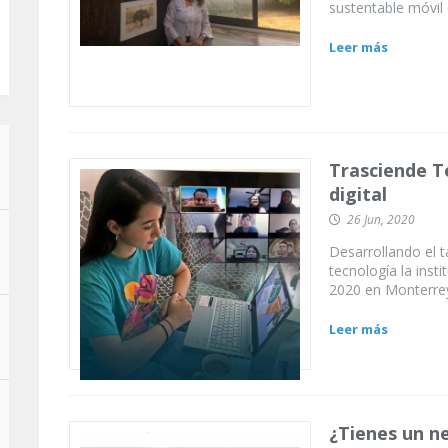
sustentable móvil
Leer más
Trasciende T
digital
26 Jun, 2020
Desarrollando el 
tecnología la inst
2020 en Monterre
Leer más
¿Tienes un n