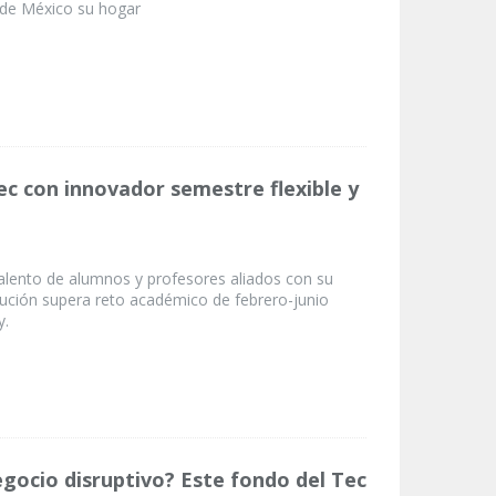
 de México su hogar
ec con innovador semestre flexible y
talento de alumnos y profesores aliados con su
itución supera reto académico de febrero-junio
y.
egocio disruptivo? Este fondo del Tec