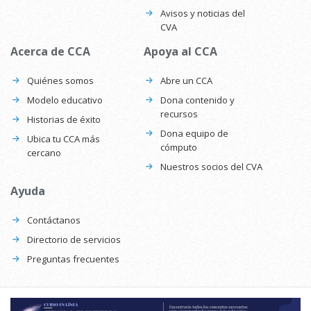
Avisos y noticias del
CVA
Acerca de CCA
Apoya al CCA
Quiénes somos
Abre un CCA
Modelo educativo
Dona contenido y
recursos
Historias de éxito
Dona equipo de
Ubica tu CCA más
cómputo
cercano
Nuestros socios del CVA
Ayuda
Contáctanos
Directorio de servicios
Preguntas frecuentes