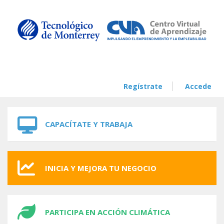
Skip to navigation
Skip to main content
Regístrate
Accede
CAPACÍTATE Y TRABAJA
INICIA Y MEJORA TU NEGOCIO
PARTICIPA EN ACCIÓN CLIMÁTICA