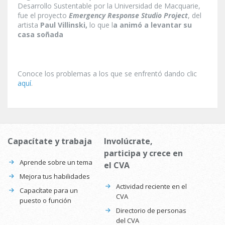
Desarrollo Sustentable por la Universidad de Macquarie,
fue el proyecto
Emergency Response Studio Project
, del
artista
Paul Villinski,
lo que l
a animó a levantar su
casa soñada
Conoce los problemas a los que se enfrentó dando clic
aquí
.
Capacítate y trabaja
Involúcrate,
participa y crece en
Aprende sobre un tema
el CVA
Mejora tus habilidades
Actividad reciente en el
Capacítate para un
CVA
puesto o función
Directorio de personas
del CVA