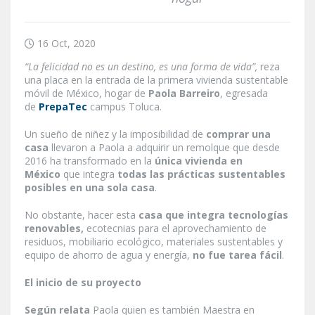
16 Oct, 2020
“La felicidad no es un destino, es una forma de vida”,
reza
una placa en la entrada de la primera vivienda sustentable
móvil de México, hogar de
Paola Barreiro
, egresada
de
PrepaTec
campus Toluca.
Un sueño de niñez y la imposibilidad de
comprar una
casa
llevaron a Paola a adquirir un remolque que desde
2016 ha transformado en la
única vivienda en
México
que integra
todas las prácticas sustentables
posibles en
una
sola
casa
.
No obstante, hacer esta
casa que integra tecnologías
renovables,
ecotecnias para el aprovechamiento de
residuos, mobiliario ecológico, materiales sustentables y
equipo de ahorro de agua y energía,
no fue tarea fácil
.
El inicio de su proyecto
Según relata
Paola quien es también Maestra en