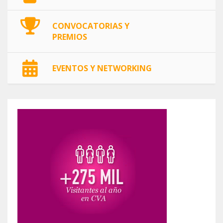
CONVOCATORIAS Y
PREMIOS
EVENTOS Y NETWORKING