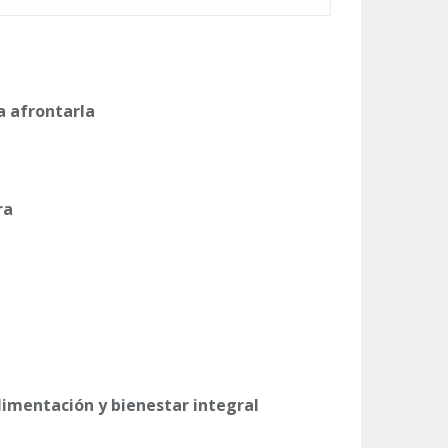
a afrontarla
ra
alimentación y bienestar integral