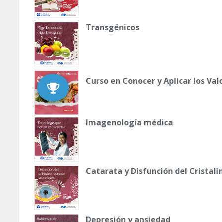
Transgénicos
Curso en Conocer y Aplicar los Val
Imagenología médica
Catarata y Disfunción del Cristali
Depresión y ansiedad