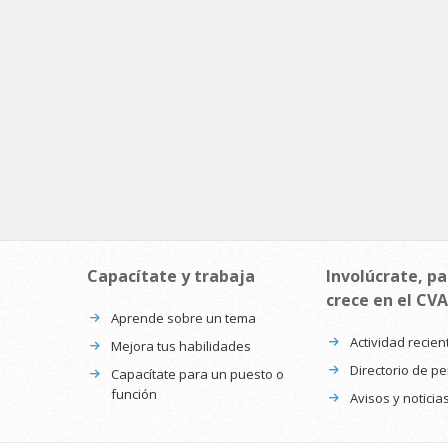
Capacítate y trabaja
Involúcrate, pa
crece en el CVA
Aprende sobre un tema
Actividad recien
Mejora tus habilidades
Directorio de p
Capacítate para un puesto o
función
Avisos y noticia