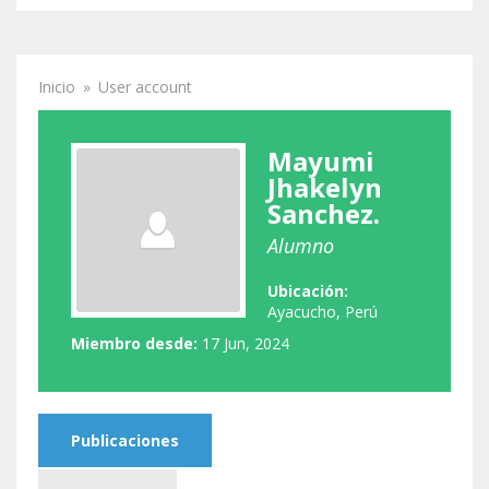
Inicio
»
User account
Se encuentra usted aquí
Mayumi
Jhakelyn
Sanchez.
Alumno
Ubicación:
Ayacucho, Perú
Miembro desde:
17 Jun, 2024
Publicaciones