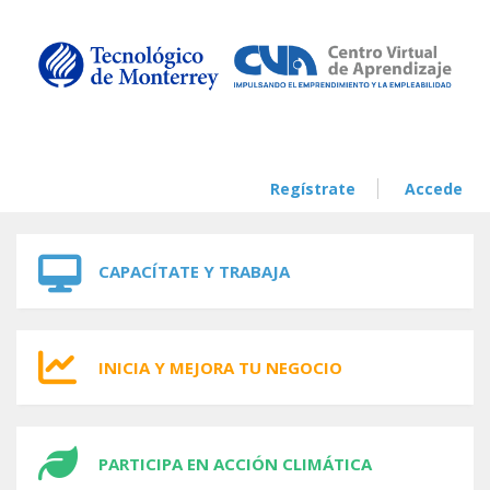
Skip to navigation
Skip to main content
Regístrate
Accede
CAPACÍTATE Y TRABAJA
INICIA Y MEJORA TU NEGOCIO
PARTICIPA EN ACCIÓN CLIMÁTICA