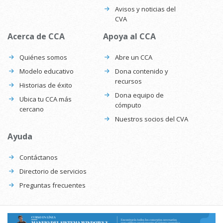
Avisos y noticias del
CVA
Acerca de CCA
Apoya al CCA
Quiénes somos
Abre un CCA
Modelo educativo
Dona contenido y
recursos
Historias de éxito
Dona equipo de
Ubica tu CCA más
cómputo
cercano
Nuestros socios del CVA
Ayuda
Contáctanos
Directorio de servicios
Preguntas frecuentes