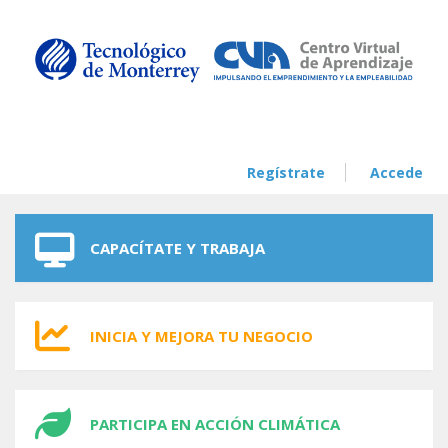
Skip to navigation
Skip to main content
Regístrate
Accede
CAPACÍTATE Y TRABAJA
INICIA Y MEJORA TU NEGOCIO
PARTICIPA EN ACCIÓN CLIMÁTICA