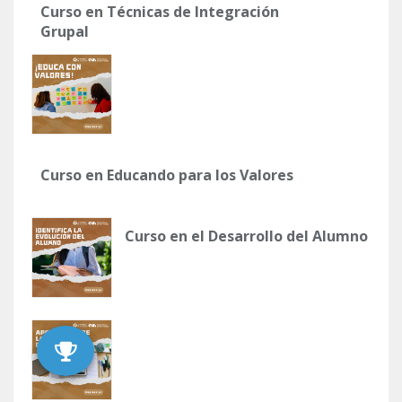
Curso en Técnicas de Integración
Grupal
Curso en Educando para los Valores
Curso en el Desarrollo del Alumno