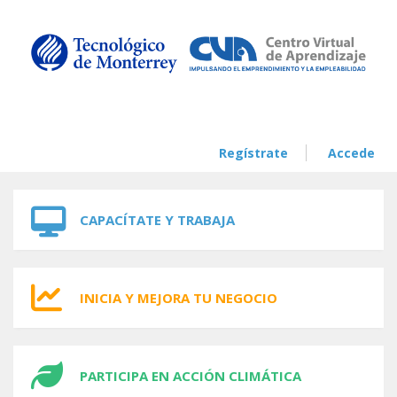
Skip to navigation
Skip to main content
Regístrate
Accede
CAPACÍTATE Y TRABAJA
INICIA Y MEJORA TU NEGOCIO
PARTICIPA EN ACCIÓN CLIMÁTICA