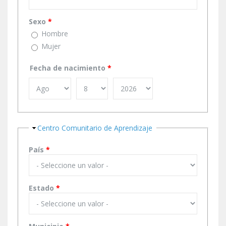
Sexo
*
Hombre
Mujer
Fecha de nacimiento
*
Ocultar
Centro Comunitario de Aprendizaje
País
*
Estado
*