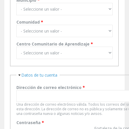
Municipio
*
Comunidad
*
Centro Comunitario de Aprendizaje
*
Ocultar
Datos de tu cuenta
Dirección de correo electrónico
*
Una dirección de correo electrónico válida. Todos los correos del s
esta dirección. La dirección de correo no es pública y solamente se
una contraseña nueva o algunas noticias y/o avisos.
Contraseña
*
Fortaleza de la co