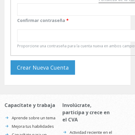
Confirmar contraseña
*
Proporcione una contraseña para la cuenta nueva en ambos campo
Capacítate y trabaja
Involúcrate,
participa y crece en
Aprende sobre un tema
el CVA
Mejora tus habilidades
Actividad reciente en el
Capacítate para un