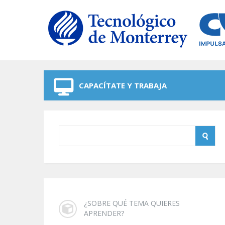
Skip to navigation
Skip to main content
CAPACÍTATE Y TRABAJA
¿SOBRE QUÉ TEMA QUIERES
APRENDER?