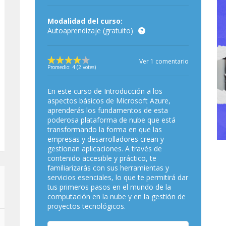
Modalidad del curso:
Autoaprendizaje (gratuito)
Ver 1 comentario
Promedio:
4
(
2
votes)
En este curso de Introducción a los
aspectos básicos de Microsoft Azure,
aprenderás los fundamentos de esta
poderosa plataforma de nube que está
transformando la forma en que las
empresas y desarrolladores crean y
gestionan aplicaciones. A través de
contenido accesible y práctico, te
familiarizarás con sus herramientas y
servicios esenciales, lo que te permitirá dar
tus primeros pasos en el mundo de la
computación en la nube y en la gestión de
proyectos tecnológicos.