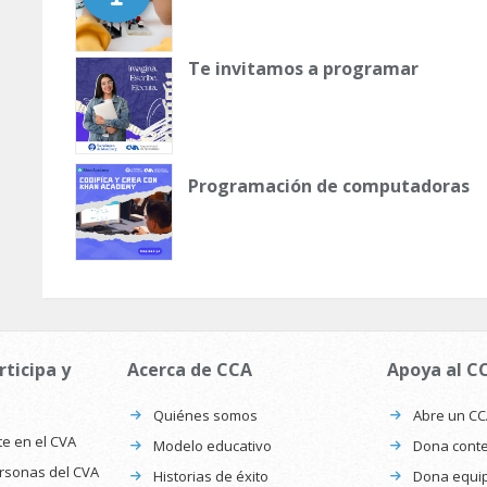
Te invitamos a programar
Programación de computadoras
rticipa y
Acerca de CCA
Apoya al C
Quiénes somos
Abre un C
te en el CVA
Modelo educativo
Dona conte
ersonas del CVA
Historias de éxito
Dona equi