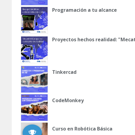
Programación a tu alcance
Proyectos hechos realidad: "Meca
Tinkercad
CodeMonkey
Curso en Robótica Básica