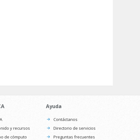
CA
Ayuda
CA
Contáctanos
nido y recursos
Directorio de servicios
po de cómputo
Preguntas frecuentes