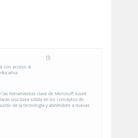
e con acceso al
educativa.
zar las herramientas clave de Microsoft Azure
llarás una base sólida en los conceptos de
 mundo de la tecnología y abriéndote a nuevas