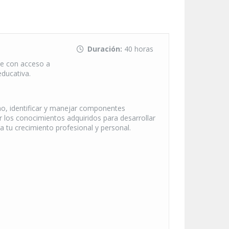
Duración:
40 horas
te con acceso a
educativa.
ino, identificar y manejar componentes
ar los conocimientos adquiridos para desarrollar
 tu crecimiento profesional y personal.