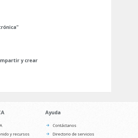
trónica"
ompartir y crear
CA
Ayuda
CA
Contáctanos
nido y recursos
Directorio de servicios