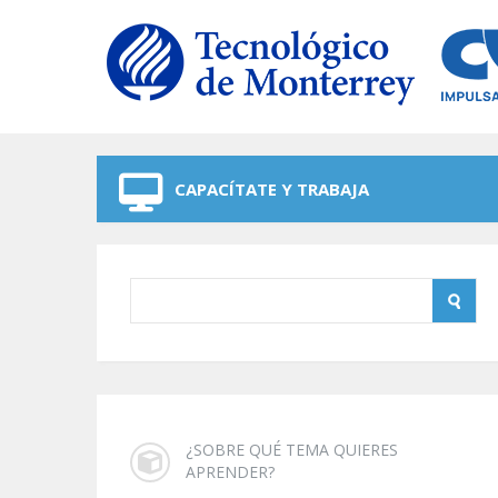
Skip to navigation
Skip to main content
CAPACÍTATE Y TRABAJA
¿SOBRE QUÉ TEMA QUIERES
APRENDER?