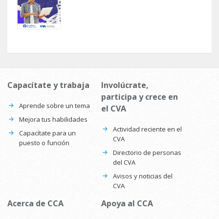
Capacítate y trabaja
Involúcrate,
participa y crece en
Aprende sobre un tema
el CVA
Mejora tus habilidades
Actividad reciente en el
Capacítate para un
CVA
puesto o función
Directorio de personas
del CVA
Avisos y noticias del
CVA
Acerca de CCA
Apoya al CCA