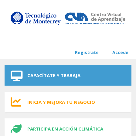
Skip to navigation
Skip to main content
Regístrate
Accede
CAPACÍTATE Y TRABAJA
INICIA Y MEJORA TU NEGOCIO
PARTICIPA EN ACCIÓN CLIMÁTICA