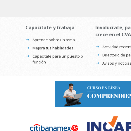
Capacítate y trabaja
Involúcrate, pa
crece en el CVA
Aprende sobre un tema
Actividad recien
Mejora tus habilidades
Directorio de p
Capacítate para un puesto o
función
Avisos y noticia