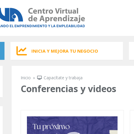
INICIA Y MEJORA TU NEGOCIO
Inicio
»
Capacítate y trabaja
Se encuentra usted aquí
Conferencias y videos