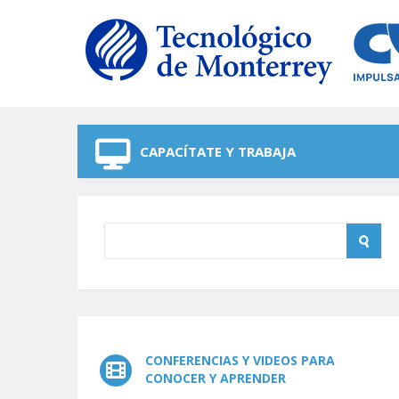
Skip to navigation
Skip to main content
CAPACÍTATE Y TRABAJA
CONFERENCIAS Y VIDEOS PARA
CONOCER Y APRENDER