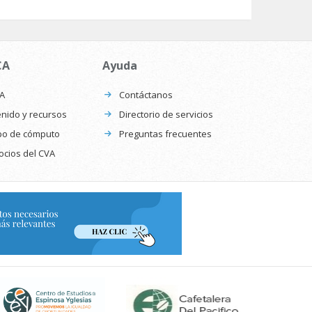
CA
Ayuda
CA
Contáctanos
nido y recursos
Directorio de servicios
po de cómputo
Preguntas frecuentes
ocios del CVA