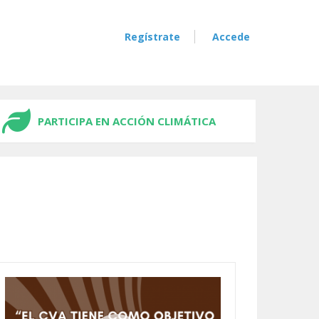
Regístrate
Accede
PARTICIPA EN ACCIÓN CLIMÁTICA