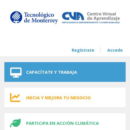
Skip to navigation
Skip to main content
Regístrate
Accede
CAPACÍTATE Y TRABAJA
INICIA Y MEJORA TU NEGOCIO
PARTICIPA EN ACCIÓN CLIMÁTICA