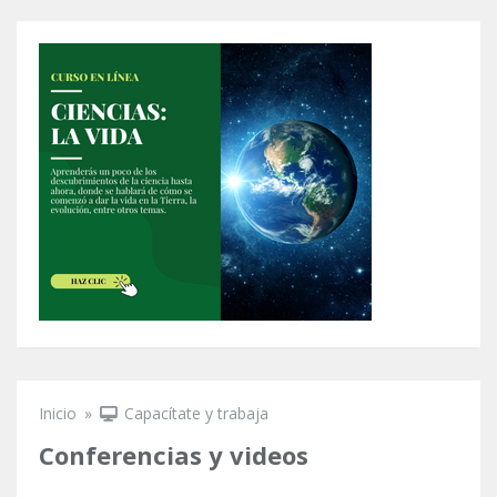
Inicio
»
Capacítate y trabaja
Se encuentra usted aquí
Conferencias y videos