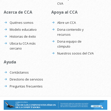
CVA
Acerca de CCA
Apoya al CCA
Quiénes somos
Abre un CCA
Modelo educativo
Dona contenido y
recursos
Historias de éxito
Dona equipo de
Ubica tu CCA más
cómputo
cercano
Nuestros socios del CVA
Ayuda
Contáctanos
Directorio de servicios
Preguntas frecuentes