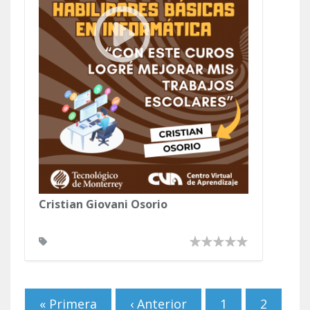
Cristian Giovani Osorio
Páginas
« Primera
‹ Anterior
1
2