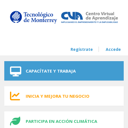
Skip to navigation
Skip to main content
Regístrate
Accede
CAPACÍTATE Y TRABAJA
INICIA Y MEJORA TU NEGOCIO
PARTICIPA EN ACCIÓN CLIMÁTICA