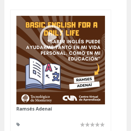
Ramsés Adenaí