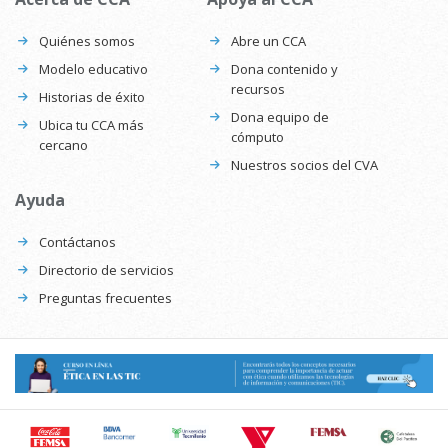
Quiénes somos
Abre un CCA
Modelo educativo
Dona contenido y
recursos
Historias de éxito
Dona equipo de
Ubica tu CCA más
cómputo
cercano
Nuestros socios del CVA
Ayuda
Contáctanos
Directorio de servicios
Preguntas frecuentes