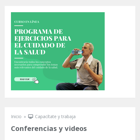
Inicio
»
Capacítate y trabaja
Se encuentra usted aquí
Conferencias y videos