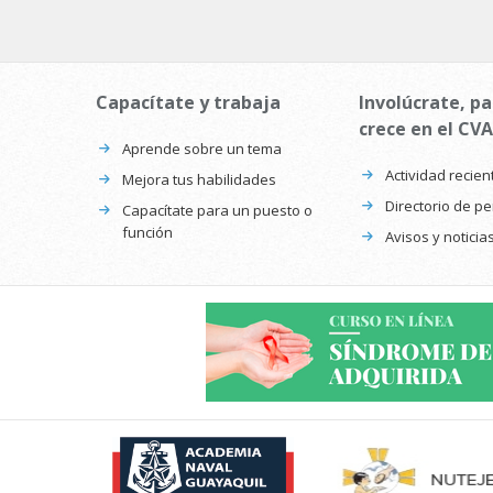
Capacítate y trabaja
Involúcrate, pa
crece en el CVA
Aprende sobre un tema
Actividad recien
Mejora tus habilidades
Directorio de p
Capacítate para un puesto o
función
Avisos y noticia