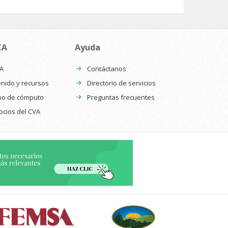
CA
Ayuda
CA
Contáctanos
nido y recursos
Directorio de servicios
po de cómputo
Preguntas frecuentes
ocios del CVA