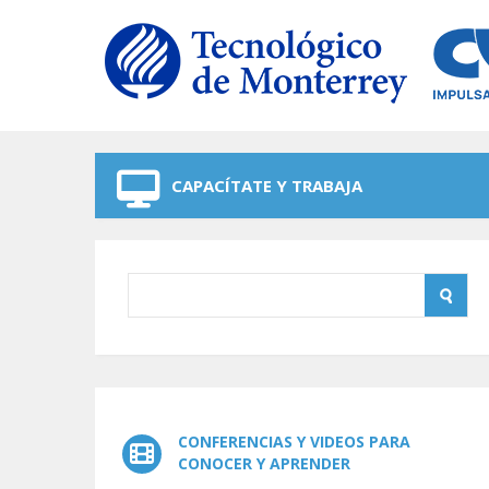
Skip to navigation
Skip to main content
CAPACÍTATE Y TRABAJA
CONFERENCIAS Y VIDEOS PARA
CONOCER Y APRENDER