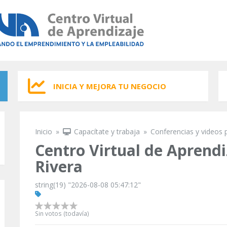
INICIA Y MEJORA TU NEGOCIO
Inicio
»
Capacítate y trabaja
»
Conferencias y videos 
Se encuentra usted aquí
Centro Virtual de Aprend
Rivera
string(19) "2026-08-08 05:47:12"
Sin votos (todavía)