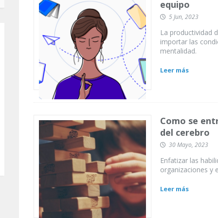
equipo
5 Jun, 2023
La productividad 
importar las cond
mentalidad.
Leer más
Como se entr
del cerebro
30 Mayo, 2023
Enfatizar las habi
organizaciones y e
Leer más