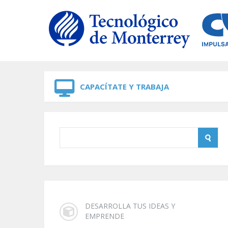
Skip to navigation
Skip to main content
CAPACÍTATE Y TRABAJA
DESARROLLA TUS IDEAS Y
EMPRENDE