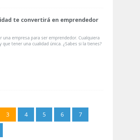
lidad te convertirá en emprendedor
r una empresa para ser emprendedor. Cualquiera
 que tener una cualidad única. ¿Sabes si la tienes?
3
4
5
6
7