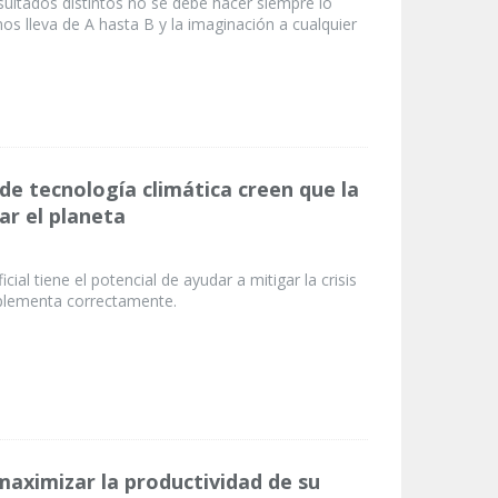
sultados distintos no se debe hacer siempre lo
os lleva de A hasta B y la imaginación a cualquier
de tecnología climática creen que la
ar el planeta
ficial tiene el potencial de ayudar a mitigar la crisis
implementa correctamente.
maximizar la productividad de su