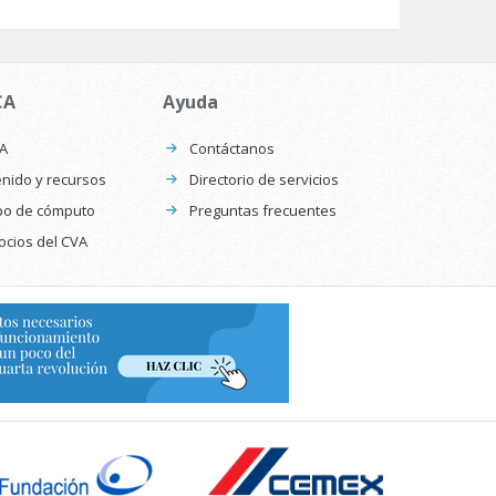
CA
Ayuda
CA
Contáctanos
nido y recursos
Directorio de servicios
po de cómputo
Preguntas frecuentes
ocios del CVA