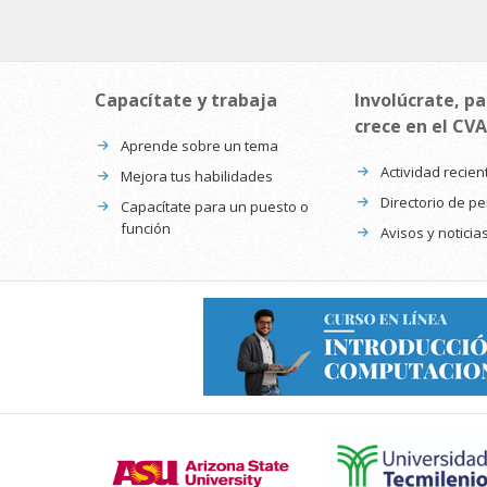
Capacítate y trabaja
Involúcrate, pa
crece en el CVA
Aprende sobre un tema
Actividad recien
Mejora tus habilidades
Directorio de p
Capacítate para un puesto o
función
Avisos y noticia