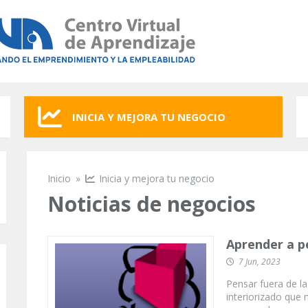
INICIA Y MEJORA TU NEGOCIO
Inicio
»
Inicia y mejora tu negocio
Se encuentra usted aquí
Noticias de negocios
Aprender a pe
7 Jun, 2023
Pensar fuera de l
interiorizado que 