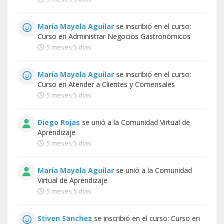
María Mayela Aguilar
se inscribió en el curso:
Curso en Administrar Negocios Gastronómicos
5 meses 5 días
María Mayela Aguilar
se inscribió en el curso:
Curso en Atender a Clientes y Comensales
5 meses 5 días
Diego Rojas
se unió a la
Comunidad Virtual de
Aprendizaje
5 meses 5 días
María Mayela Aguilar
se unió a la
Comunidad
Virtual de Aprendizaje
5 meses 5 días
Stiven Sanchez
se inscribió en el curso:
Curso en