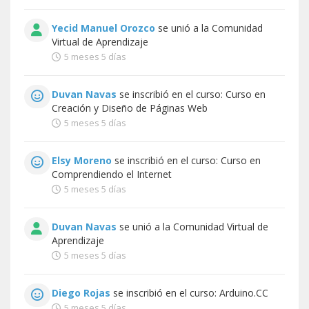
Yecid Manuel Orozco
se unió a la
Comunidad
Virtual de Aprendizaje
5 meses 5 días
Duvan Navas
se inscribió en el curso:
Curso en
Creación y Diseño de Páginas Web
5 meses 5 días
Elsy Moreno
se inscribió en el curso:
Curso en
Comprendiendo el Internet
5 meses 5 días
Duvan Navas
se unió a la
Comunidad Virtual de
Aprendizaje
5 meses 5 días
Diego Rojas
se inscribió en el curso:
Arduino.CC
5 meses 5 días