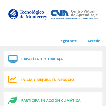
Skip to navigation
Skip to main content
Regístrate
Accede
CAPACÍTATE Y TRABAJA
INICIA Y MEJORA TU NEGOCIO
PARTICIPA EN ACCIÓN CLIMÁTICA