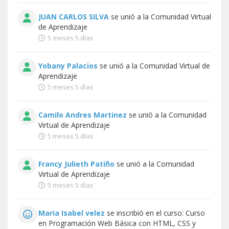
JUAN CARLOS SILVA
se unió a la
Comunidad Virtual
de Aprendizaje
5 meses 5 días
Yobany Palacios
se unió a la
Comunidad Virtual de
Aprendizaje
5 meses 5 días
Camilo Andres Martinez
se unió a la
Comunidad
Virtual de Aprendizaje
5 meses 5 días
Francy Julieth Patiño
se unió a la
Comunidad
Virtual de Aprendizaje
5 meses 5 días
Maria Isabel velez
se inscribió en el curso:
Curso
en Programación Web Básica con HTML, CSS y