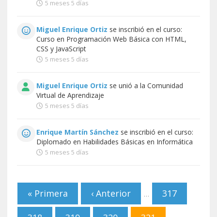
5 meses 5 días
Miguel Enrique Ortiz
se inscribió en el curso:
Curso en Programación Web Básica con HTML,
CSS y JavaScript
5 meses 5 días
Miguel Enrique Ortiz
se unió a la
Comunidad
Virtual de Aprendizaje
5 meses 5 días
Enrique Martín Sánchez
se inscribió en el curso:
Diplomado en Habilidades Básicas en Informática
5 meses 5 días
Páginas
« Primera
‹ Anterior
317
…