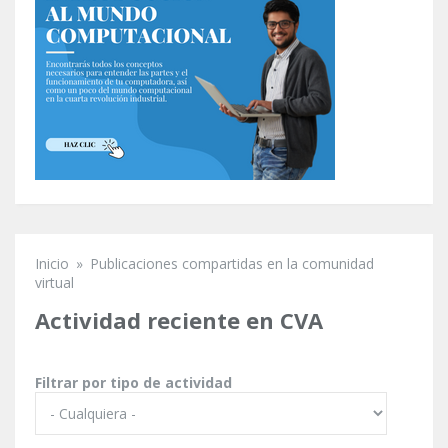
Inicio
»
Publicaciones compartidas en la comunidad
Se encuentra usted aquí
virtual
Actividad reciente en CVA
Filtrar por tipo de actividad