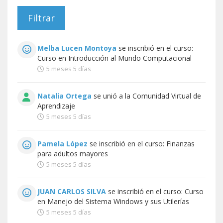
Melba Lucen Montoya
se inscribió en el curso:
Curso en Introducción al Mundo Computacional
5 meses 5 días
Natalia Ortega
se unió a la
Comunidad Virtual de
Aprendizaje
5 meses 5 días
Pamela López
se inscribió en el curso:
Finanzas
para adultos mayores
5 meses 5 días
JUAN CARLOS SILVA
se inscribió en el curso:
Curso
en Manejo del Sistema Windows y sus Utilerías
5 meses 5 días