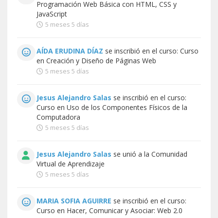
Programación Web Básica con HTML, CSS y
JavaScript
5 meses 5 días
AÍDA ERUDINA DÍAZ
se inscribió en el curso:
Curso
en Creación y Diseño de Páginas Web
5 meses 5 días
Jesus Alejandro Salas
se inscribió en el curso:
Curso en Uso de los Componentes Físicos de la
Computadora
5 meses 5 días
Jesus Alejandro Salas
se unió a la
Comunidad
Virtual de Aprendizaje
5 meses 5 días
MARIA SOFIA AGUIRRE
se inscribió en el curso:
Curso en Hacer, Comunicar y Asociar: Web 2.0