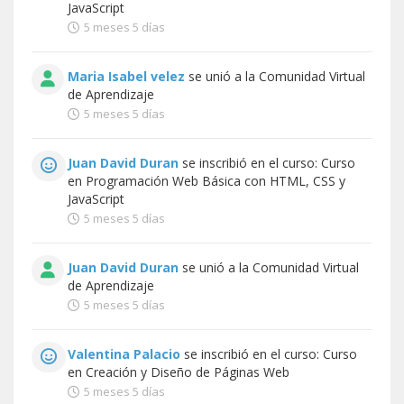
JavaScript
5 meses 5 días
Maria Isabel velez
se unió a la
Comunidad Virtual
de Aprendizaje
5 meses 5 días
Juan David Duran
se inscribió en el curso:
Curso
en Programación Web Básica con HTML, CSS y
JavaScript
5 meses 5 días
Juan David Duran
se unió a la
Comunidad Virtual
de Aprendizaje
5 meses 5 días
Valentina Palacio
se inscribió en el curso:
Curso
en Creación y Diseño de Páginas Web
5 meses 5 días