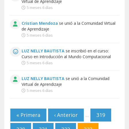
Virtual de Aprendizaje
5 meses 6 días
Cristian Mendoza
se unió a la
Comunidad Virtual
de Aprendizaje
5 meses 6 días
LUZ NELLY BAUTISTA
se inscribió en el curso:
Curso en Introducción al Mundo Computacional
5 meses 6 días
LUZ NELLY BAUTISTA
se unió a la
Comunidad
Virtual de Aprendizaje
5 meses 6 días
Páginas
« Primera
‹ Anterior
319
…