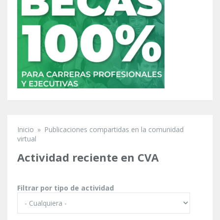
Inicio
»
Publicaciones compartidas en la comunidad
Se encuentra usted aquí
virtual
Actividad reciente en CVA
Filtrar por tipo de actividad