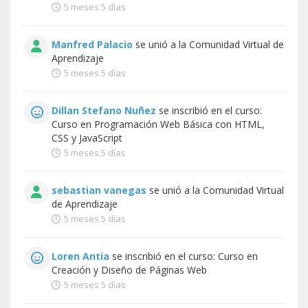
5 meses 5 días
Manfred Palacio
se unió a la
Comunidad Virtual de
Aprendizaje
5 meses 5 días
Dillan Stefano Nuñez
se inscribió en el curso:
Curso en Programación Web Básica con HTML,
CSS y JavaScript
5 meses 5 días
sebastian vanegas
se unió a la
Comunidad Virtual
de Aprendizaje
5 meses 5 días
Loren Antia
se inscribió en el curso:
Curso en
Creación y Diseño de Páginas Web
5 meses 5 días