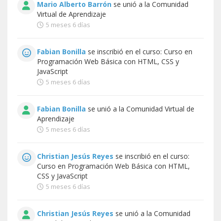
Mario Alberto Barrón
se unió a la
Comunidad
Virtual de Aprendizaje
5 meses 6 días
Fabian Bonilla
se inscribió en el curso:
Curso en
Programación Web Básica con HTML, CSS y
JavaScript
5 meses 6 días
Fabian Bonilla
se unió a la
Comunidad Virtual de
Aprendizaje
5 meses 6 días
Christian Jesús Reyes
se inscribió en el curso:
Curso en Programación Web Básica con HTML,
CSS y JavaScript
5 meses 6 días
Christian Jesús Reyes
se unió a la
Comunidad