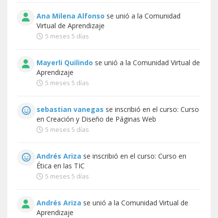
Ana Milena Alfonso
se unió a la
Comunidad
Virtual de Aprendizaje
5 meses 5 días
Mayerli Quilindo
se unió a la
Comunidad Virtual de
Aprendizaje
5 meses 5 días
sebastian vanegas
se inscribió en el curso:
Curso
en Creación y Diseño de Páginas Web
5 meses 5 días
Andrés Ariza
se inscribió en el curso:
Curso en
Ética en las TIC
5 meses 5 días
Andrés Ariza
se unió a la
Comunidad Virtual de
Aprendizaje