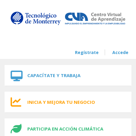
Skip to navigation
Skip to main content
Regístrate
Accede
CAPACÍTATE Y TRABAJA
INICIA Y MEJORA TU NEGOCIO
PARTICIPA EN ACCIÓN CLIMÁTICA