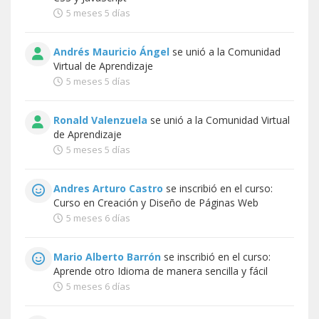
5 meses 5 días
Andrés Mauricio Ángel
se unió a la
Comunidad
Virtual de Aprendizaje
5 meses 5 días
Ronald Valenzuela
se unió a la
Comunidad Virtual
de Aprendizaje
5 meses 5 días
Andres Arturo Castro
se inscribió en el curso:
Curso en Creación y Diseño de Páginas Web
5 meses 6 días
Mario Alberto Barrón
se inscribió en el curso:
Aprende otro Idioma de manera sencilla y fácil
5 meses 6 días