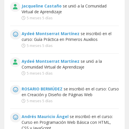
Jacqueline Castaño
se unió a la
Comunidad
Virtual de Aprendizaje
5 meses 5 días
Aydeé Montserrat Martínez
se inscribió en el
curso:
Guía Práctica en Primeros Auxilios
5 meses 5 días
Aydeé Montserrat Martínez
se unió a la
Comunidad Virtual de Aprendizaje
5 meses 5 días
ROSARIO BERMÚDEZ
se inscribió en el curso:
Curso
en Creación y Diseño de Páginas Web
5 meses 5 días
Andrés Mauricio Ángel
se inscribió en el curso:
Curso en Programación Web Básica con HTML,
CSS y JavaScript