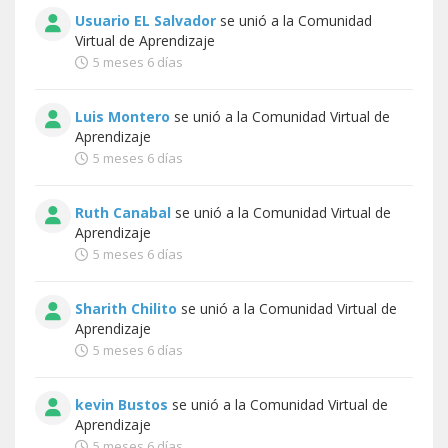
Usuario EL Salvador
se unió a la
Comunidad
Virtual de Aprendizaje
5 meses 6 días
Luis Montero
se unió a la
Comunidad Virtual de
Aprendizaje
5 meses 6 días
Ruth Canabal
se unió a la
Comunidad Virtual de
Aprendizaje
5 meses 6 días
Sharith Chilito
se unió a la
Comunidad Virtual de
Aprendizaje
5 meses 6 días
kevin Bustos
se unió a la
Comunidad Virtual de
Aprendizaje
5 meses 6 días