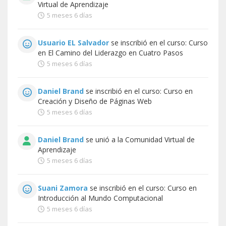
Virtual de Aprendizaje
5 meses 6 días
Usuario EL Salvador
se inscribió en el curso:
Curso
en El Camino del Liderazgo en Cuatro Pasos
5 meses 6 días
Daniel Brand
se inscribió en el curso:
Curso en
Creación y Diseño de Páginas Web
5 meses 6 días
Daniel Brand
se unió a la
Comunidad Virtual de
Aprendizaje
5 meses 6 días
Suani Zamora
se inscribió en el curso:
Curso en
Introducción al Mundo Computacional
5 meses 6 días