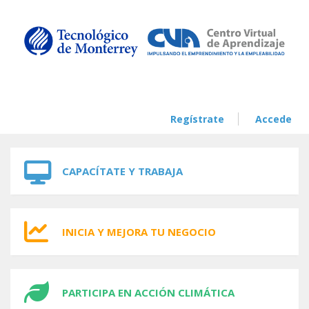
Skip to navigation
Skip to main content
Regístrate
Accede
CAPACÍTATE Y TRABAJA
INICIA Y MEJORA TU NEGOCIO
PARTICIPA EN ACCIÓN CLIMÁTICA