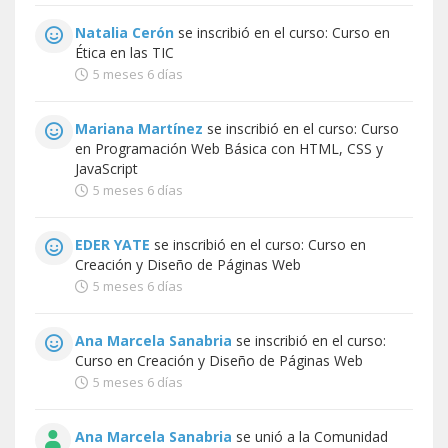
Natalia Cerón
se inscribió en el curso:
Curso en
Ética en las TIC
5 meses 6 días
Mariana Martínez
se inscribió en el curso:
Curso
en Programación Web Básica con HTML, CSS y
JavaScript
5 meses 6 días
EDER YATE
se inscribió en el curso:
Curso en
Creación y Diseño de Páginas Web
5 meses 6 días
Ana Marcela Sanabria
se inscribió en el curso:
Curso en Creación y Diseño de Páginas Web
5 meses 6 días
Ana Marcela Sanabria
se unió a la
Comunidad