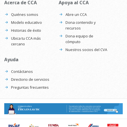
Acerca de CCA
Apoya al CCA
Quiénes somos
Abre un CCA
Modelo educativo
Dona contenido y
recursos
Historias de éxito
Dona equipo de
Ubica tu CCA más
cómputo
cercano
Nuestros socios del CVA
Ayuda
Contáctanos
Directorio de servicios
Preguntas frecuentes