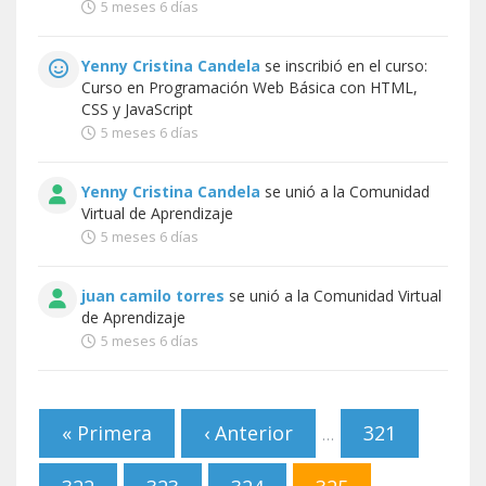
5 meses 6 días
Yenny Cristina Candela
se inscribió en el curso:
Curso en Programación Web Básica con HTML,
CSS y JavaScript
5 meses 6 días
Yenny Cristina Candela
se unió a la
Comunidad
Virtual de Aprendizaje
5 meses 6 días
juan camilo torres
se unió a la
Comunidad Virtual
de Aprendizaje
5 meses 6 días
Páginas
« Primera
‹ Anterior
321
…