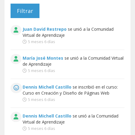
Juan David Restrepo
se unió a la
Comunidad
Virtual de Aprendizaje
5 meses 6 días
María José Montes
se unió a la
Comunidad Virtual
de Aprendizaje
5 meses 6 días
Dennis Michell Castillo
se inscribió en el curso:
Curso en Creación y Diseño de Páginas Web
5 meses 6 días
Dennis Michell Castillo
se unió a la
Comunidad
Virtual de Aprendizaje
5 meses 6 días