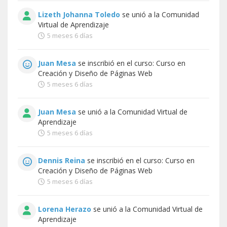
Lizeth Johanna Toledo
se unió a la
Comunidad
Virtual de Aprendizaje
5 meses 6 días
Juan Mesa
se inscribió en el curso:
Curso en
Creación y Diseño de Páginas Web
5 meses 6 días
Juan Mesa
se unió a la
Comunidad Virtual de
Aprendizaje
5 meses 6 días
Dennis Reina
se inscribió en el curso:
Curso en
Creación y Diseño de Páginas Web
5 meses 6 días
Lorena Herazo
se unió a la
Comunidad Virtual de
Aprendizaje