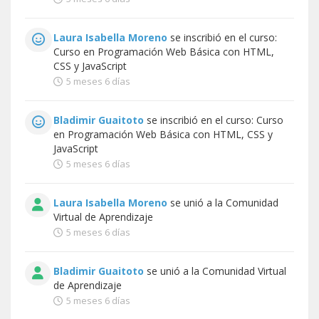
Laura Isabella Moreno
se inscribió en el curso:
Curso en Programación Web Básica con HTML,
CSS y JavaScript
5 meses 6 días
Bladimir Guaitoto
se inscribió en el curso:
Curso
en Programación Web Básica con HTML, CSS y
JavaScript
5 meses 6 días
Laura Isabella Moreno
se unió a la
Comunidad
Virtual de Aprendizaje
5 meses 6 días
Bladimir Guaitoto
se unió a la
Comunidad Virtual
de Aprendizaje
5 meses 6 días