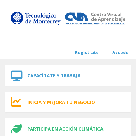
Skip to navigation
Skip to main content
Regístrate
Accede
CAPACÍTATE Y TRABAJA
INICIA Y MEJORA TU NEGOCIO
PARTICIPA EN ACCIÓN CLIMÁTICA