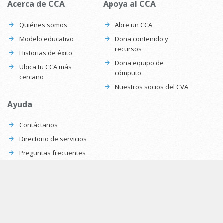
Acerca de CCA
Apoya al CCA
Quiénes somos
Abre un CCA
Modelo educativo
Dona contenido y
recursos
Historias de éxito
Dona equipo de
Ubica tu CCA más
cómputo
cercano
Nuestros socios del CVA
Ayuda
Contáctanos
Directorio de servicios
Preguntas frecuentes