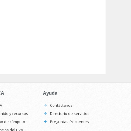
CA
Ayuda
CA
Contáctanos
nido y recursos
Directorio de servicios
po de cómputo
Preguntas frecuentes
ocios del CVA