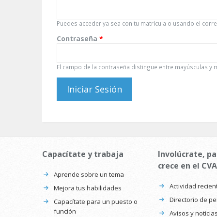
Puedes acceder ya sea con tu matrícula o usando el correo
Contraseña
*
El campo de la contraseña distingue entre mayúsculas y 
Capacítate y trabaja
Involúcrate, pa
crece en el CVA
Aprende sobre un tema
Actividad recien
Mejora tus habilidades
Directorio de p
Capacítate para un puesto o
función
Avisos y noticia