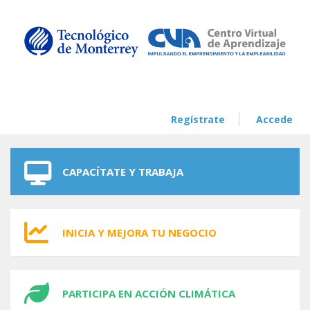
Skip to navigation
Skip to main content
Regístrate
Accede
CAPACÍTATE Y TRABAJA
INICIA Y MEJORA TU NEGOCIO
PARTICIPA EN ACCIÓN CLIMÁTICA