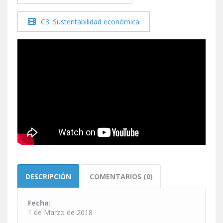
C3. Sustentabilidad económica
DESCRIPCIÓN
COMENTARIOS (0)
Fecha:
1 de Marzo de 2018