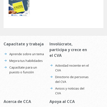
Capacítate y trabaja
Involúcrate,
participa y crece en
Aprende sobre un tema
el CVA
Mejora tus habilidades
Actividad reciente en el
Capacítate para un
CVA
puesto o función
Directorio de personas
del CVA
Avisos y noticias del
CVA
Acerca de CCA
Apoya al CCA