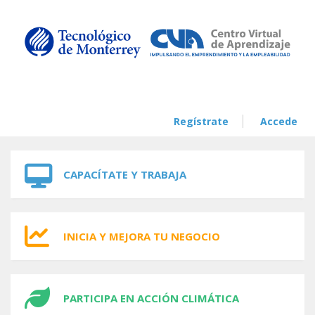
Skip to navigation
Skip to main content
Regístrate
Accede
CAPACÍTATE Y TRABAJA
INICIA Y MEJORA TU NEGOCIO
PARTICIPA EN ACCIÓN CLIMÁTICA