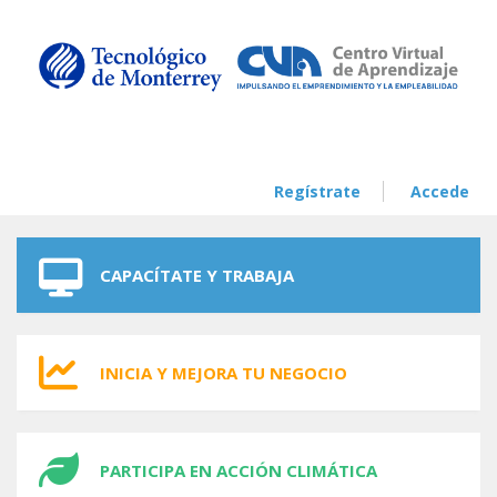
Skip to navigation
Skip to main content
Regístrate
Accede
CAPACÍTATE Y TRABAJA
INICIA Y MEJORA TU NEGOCIO
PARTICIPA EN ACCIÓN CLIMÁTICA