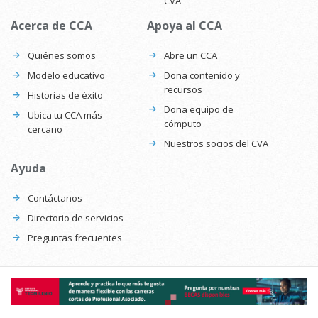
CVA
Acerca de CCA
Apoya al CCA
Quiénes somos
Abre un CCA
Modelo educativo
Dona contenido y
recursos
Historias de éxito
Dona equipo de
Ubica tu CCA más
cómputo
cercano
Nuestros socios del CVA
Ayuda
Contáctanos
Directorio de servicios
Preguntas frecuentes