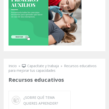
Inicio
»
Capacítate y trabaja
»
Recursos educativos
Se encuentra usted aquí
para mejorar tus capacidades
Recursos educativos
¿SOBRE QUÉ TEMA
QUIERES APRENDER?