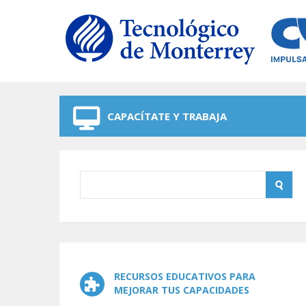
Skip to navigation
Skip to main content
CAPACÍTATE Y TRABAJA
RECURSOS EDUCATIVOS PARA
MEJORAR TUS CAPACIDADES