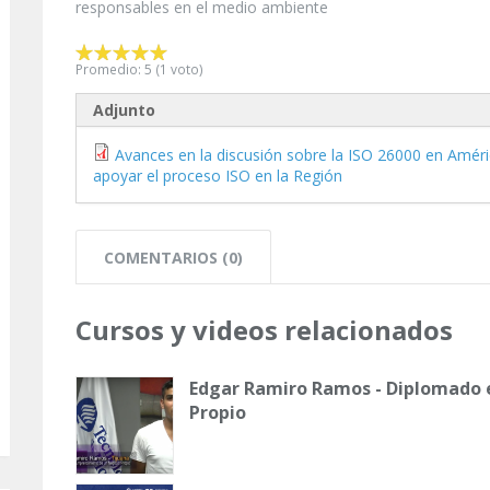
responsables en el medio ambiente
Promedio:
5
(
1
voto)
Adjunto
Avances en la discusión sobre la ISO 26000 en Améri
apoyar el proceso ISO en la Región
COMENTARIOS (0)
Cursos y videos relacionados
Edgar Ramiro Ramos - Diplomado 
Propio