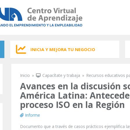
INICIA Y MEJORA TU NEGOCIO
Inicio
»
Capacítate y trabaja
»
Recursos educativos p
Se encuentra usted aquí
Avances en la discusión s
América Latina: Antecede
proceso ISO en la Región
Informe
Documento que a través de casos prácticos ejemplifica las