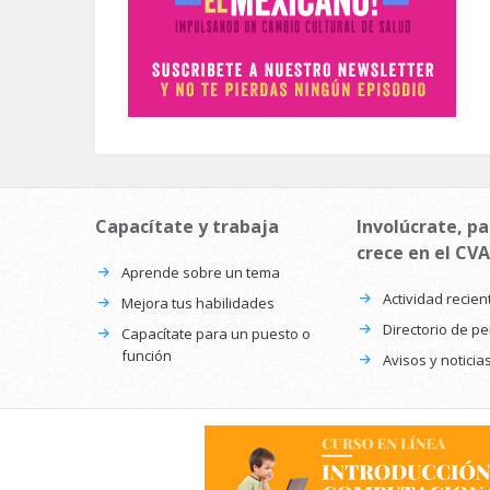
Capacítate y trabaja
Involúcrate, pa
crece en el CVA
Aprende sobre un tema
Actividad recien
Mejora tus habilidades
Directorio de p
Capacítate para un puesto o
función
Avisos y noticia