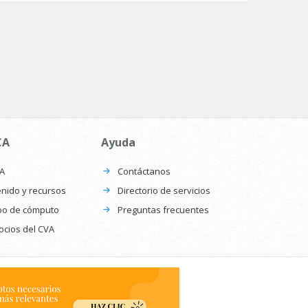
CA
Ayuda
CA
Contáctanos
nido y recursos
Directorio de servicios
po de cómputo
Preguntas frecuentes
ocios del CVA