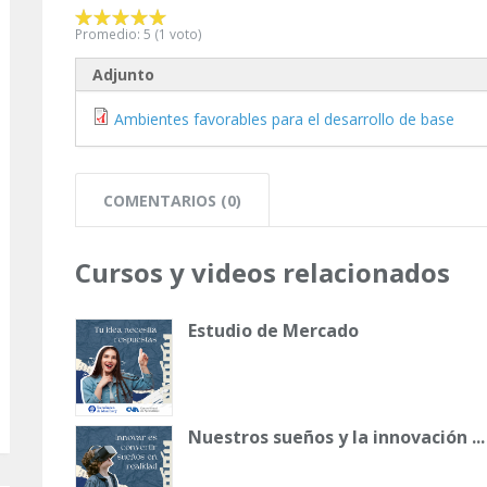
Promedio:
5
(
1
voto)
Adjunto
Ambientes favorables para el desarrollo de base
COMENTARIOS (0)
Cursos y videos relacionados
Estudio de Mercado
Nuestros sueños y la innovación ...