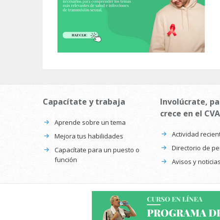
Capacítate y trabaja
Involúcrate, pa
crece en el CVA
Aprende sobre un tema
Actividad recien
Mejora tus habilidades
Directorio de p
Capacítate para un puesto o
función
Avisos y noticia