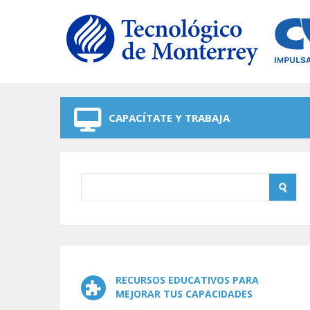
Skip to navigation
Skip to main content
CAPACÍTATE Y TRABAJA
RECURSOS EDUCATIVOS PARA
MEJORAR TUS CAPACIDADES