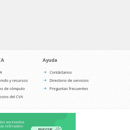
CA
Ayuda
CA
Contáctanos
nido y recursos
Directorio de servicios
po de cómputo
Preguntas frecuentes
ocios del CVA