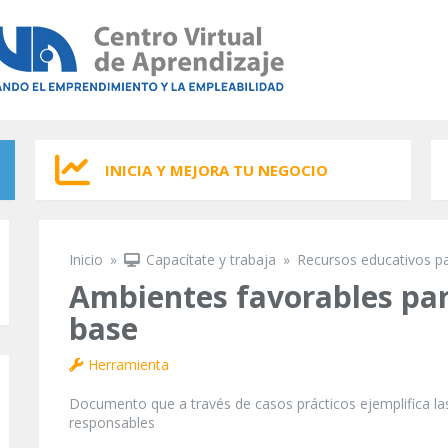
INICIA Y MEJORA TU NEGOCIO
Inicio
»
Capacítate y trabaja
»
Recursos educativos p
Se encuentra usted aquí
Ambientes favorables para
base
Herramienta
Documento que a través de casos prácticos ejemplifica las
responsables