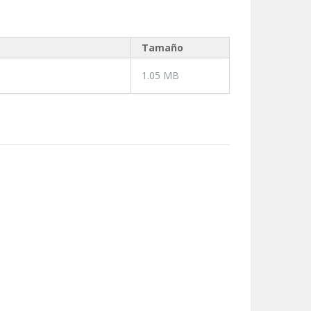
Tamaño
1.05 MB