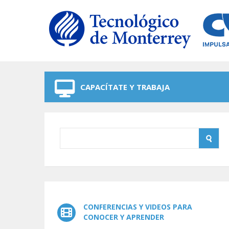
Skip to navigation
Skip to main content
CAPACÍTATE Y TRABAJA
CONFERENCIAS Y VIDEOS PARA
CONOCER Y APRENDER