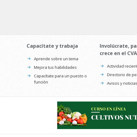
Capacítate y trabaja
Involúcrate, pa
crece en el CVA
Aprende sobre un tema
Actividad recien
Mejora tus habilidades
Directorio de p
Capacítate para un puesto o
función
Avisos y noticia