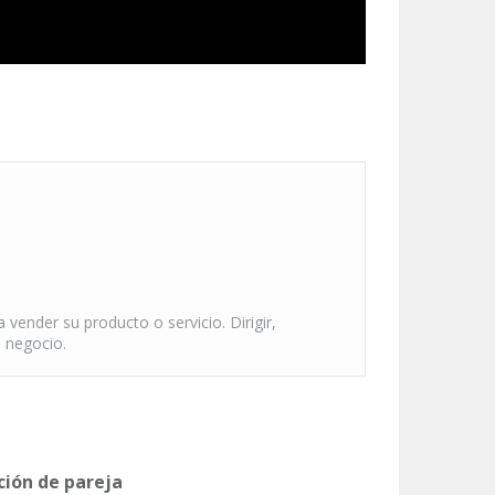
vender su producto o servicio. Dirigir,
u negocio.
ión de pareja