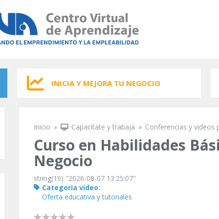
INICIA Y MEJORA TU NEGOCIO
Inicio
»
Capacítate y trabaja
»
Conferencias y videos 
Se encuentra usted aquí
Curso en Habilidades Bási
Negocio
string(19) "2026-08-07 13:25:07"
Categoria video:
Oferta educativa y tutoriales