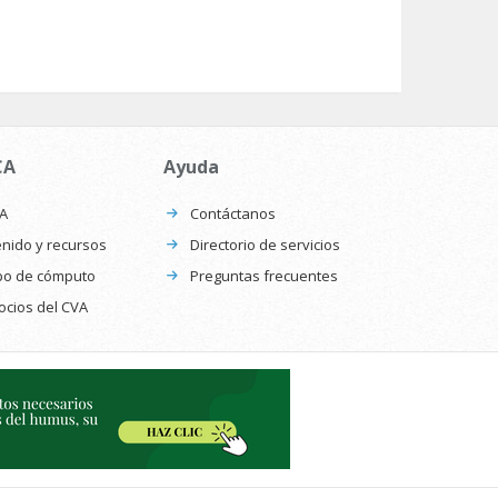
CA
Ayuda
CA
Contáctanos
nido y recursos
Directorio de servicios
po de cómputo
Preguntas frecuentes
ocios del CVA