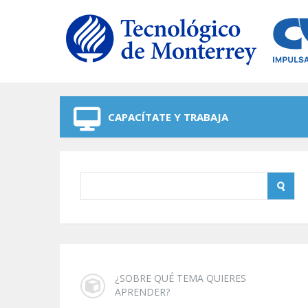
Skip to navigation
Skip to main content
CAPACÍTATE Y TRABAJA
¿SOBRE QUÉ TEMA QUIERES
APRENDER?