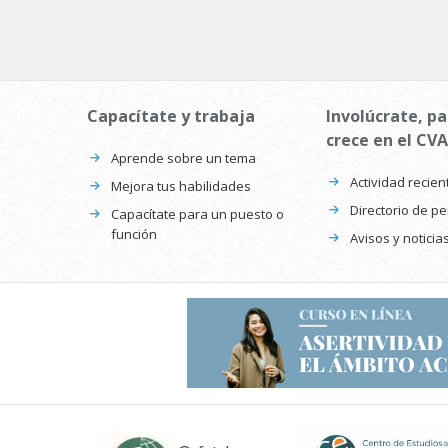
Capacítate y trabaja
Involúcrate, pa
crece en el CVA
Aprende sobre un tema
Actividad recien
Mejora tus habilidades
Directorio de p
Capacítate para un puesto o
función
Avisos y noticia