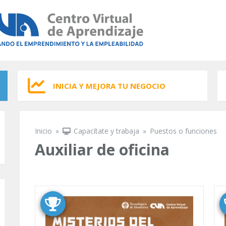
INICIA Y MEJORA TU NEGOCIO
Inicio
»
Capacítate y trabaja
»
Puestos o funciones
Se encuentra usted aquí
Auxiliar de oficina