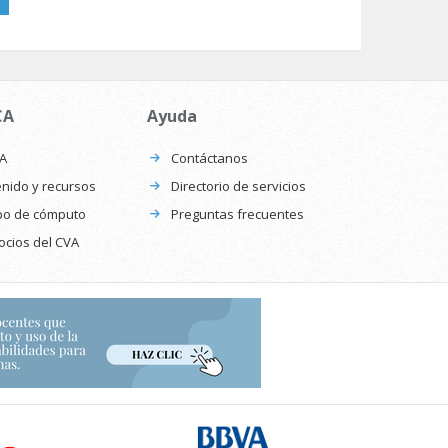
CA
Ayuda
CA
Contáctanos
nido y recursos
Directorio de servicios
po de cómputo
Preguntas frecuentes
ocios del CVA