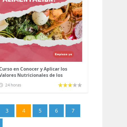
Curso en Conocer y Aplicar los
Valores Nutricionales de los
Alimentos
24 horas
3
4
5
6
7