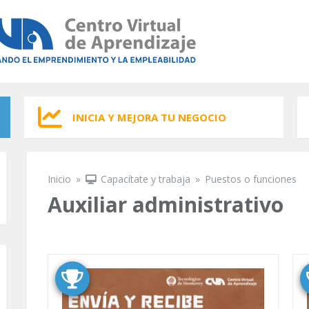
INICIA Y MEJORA TU NEGOCIO
Inicio
»
Capacítate y trabaja
»
Puestos o funciones
Se encuentra usted aquí
Auxiliar administrativo