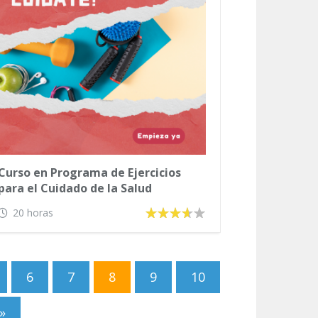
Curso en Programa de Ejercicios
para el Cuidado de la Salud
20 horas
6
7
8
9
10
»