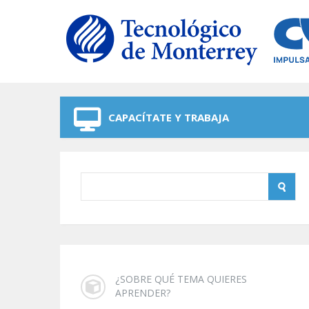
Skip to navigation
Skip to main content
CAPACÍTATE Y TRABAJA
¿SOBRE QUÉ TEMA QUIERES
APRENDER?