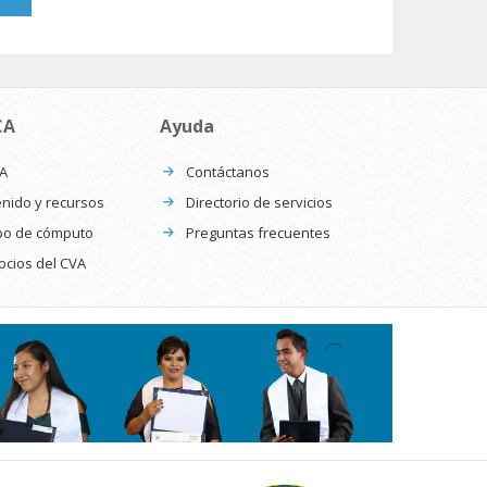
CA
Ayuda
CA
Contáctanos
nido y recursos
Directorio de servicios
po de cómputo
Preguntas frecuentes
ocios del CVA