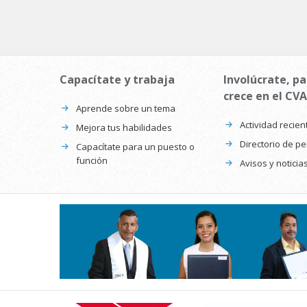
Capacítate y trabaja
Involúcrate, pa
crece en el CVA
Aprende sobre un tema
Actividad recien
Mejora tus habilidades
Directorio de p
Capacítate para un puesto o
función
Avisos y noticia