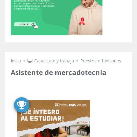
Inicio
»
Capacítate y trabaja
»
Puestos o funciones
Se encuentra usted aquí
Asistente de mercadotecnia