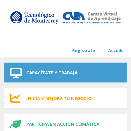
Skip to navigation
Skip to main content
Regístrate
Accede
CAPACÍTATE Y TRABAJA
INICIA Y MEJORA TU NEGOCIO
PARTICIPA EN ACCIÓN CLIMÁTICA