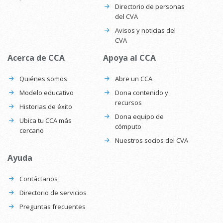
Directorio de personas
del CVA
Avisos y noticias del
CVA
Acerca de CCA
Apoya al CCA
Quiénes somos
Abre un CCA
Modelo educativo
Dona contenido y
recursos
Historias de éxito
Dona equipo de
Ubica tu CCA más
cómputo
cercano
Nuestros socios del CVA
Ayuda
Contáctanos
Directorio de servicios
Preguntas frecuentes