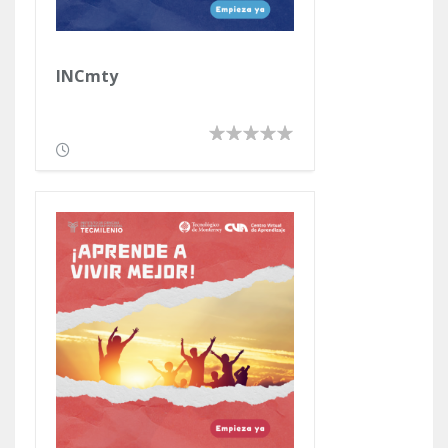
INCmty