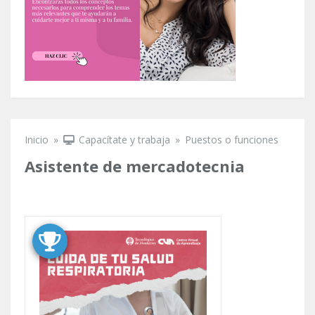
Inicio
»
Capacítate y trabaja
»
Puestos o funciones
Se encuentra usted aquí
Asistente de mercadotecnia