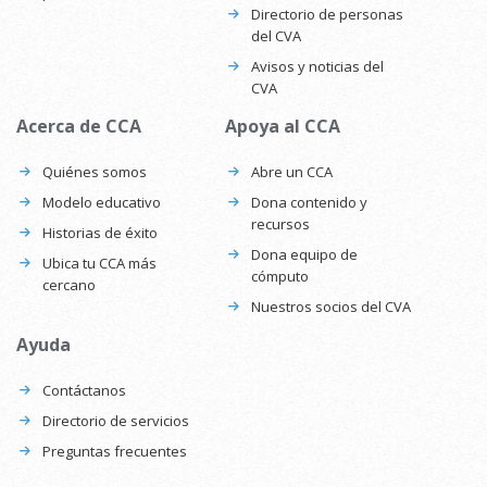
Directorio de personas
del CVA
Avisos y noticias del
CVA
Acerca de CCA
Apoya al CCA
Quiénes somos
Abre un CCA
Modelo educativo
Dona contenido y
recursos
Historias de éxito
Dona equipo de
Ubica tu CCA más
cómputo
cercano
Nuestros socios del CVA
Ayuda
Contáctanos
Directorio de servicios
Preguntas frecuentes