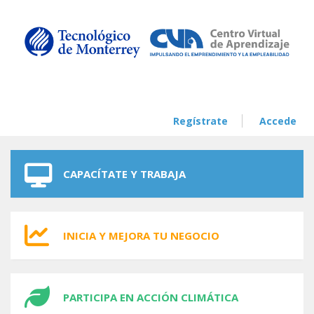
Skip to navigation
Skip to main content
Regístrate
Accede
CAPACÍTATE Y TRABAJA
INICIA Y MEJORA TU NEGOCIO
PARTICIPA EN ACCIÓN CLIMÁTICA