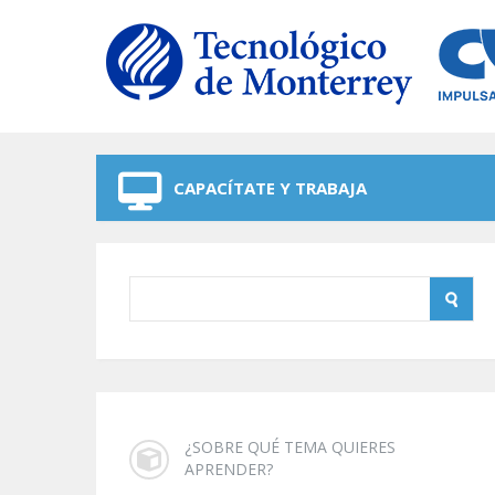
Skip to navigation
Skip to main content
CAPACÍTATE Y TRABAJA
¿SOBRE QUÉ TEMA QUIERES
APRENDER?