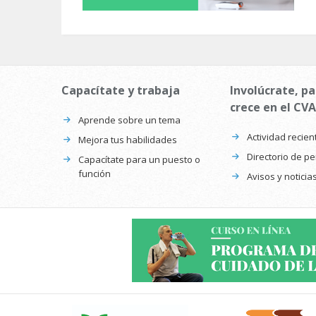
Capacítate y trabaja
Involúcrate, pa
crece en el CVA
Aprende sobre un tema
Actividad recien
Mejora tus habilidades
Directorio de p
Capacítate para un puesto o
función
Avisos y noticia