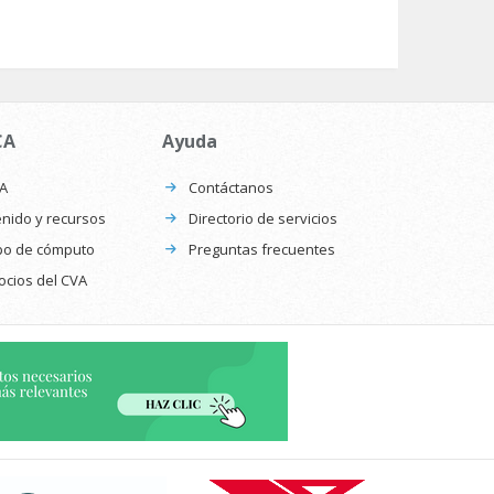
CA
Ayuda
CA
Contáctanos
nido y recursos
Directorio de servicios
po de cómputo
Preguntas frecuentes
ocios del CVA