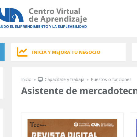
INICIA Y MEJORA TU NEGOCIO
Inicio
»
Capacítate y trabaja
»
Puestos o funciones
Se encuentra usted aquí
Asistente de mercadotec