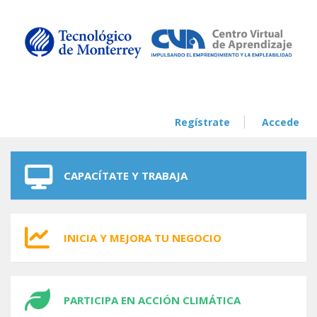
Skip to navigation
Skip to main content
Regístrate
Accede
CAPACÍTATE Y TRABAJA
INICIA Y MEJORA TU NEGOCIO
PARTICIPA EN ACCIÓN CLIMÁTICA