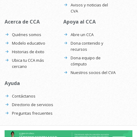
Avisos y noticias del
CVA
Acerca de CCA
Apoya al CCA
Quiénes somos
Abre un CCA
Modelo educativo
Dona contenido y
recursos
Historias de éxito
Dona equipo de
Ubica tu CCA más
cómputo
cercano
Nuestros socios del CVA
Ayuda
Contáctanos
Directorio de servicios
Preguntas frecuentes