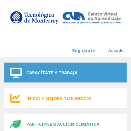
Skip to navigation
Skip to main content
Regístrate
Accede
CAPACÍTATE Y TRABAJA
INICIA Y MEJORA TU NEGOCIO
PARTICIPA EN ACCIÓN CLIMÁTICA