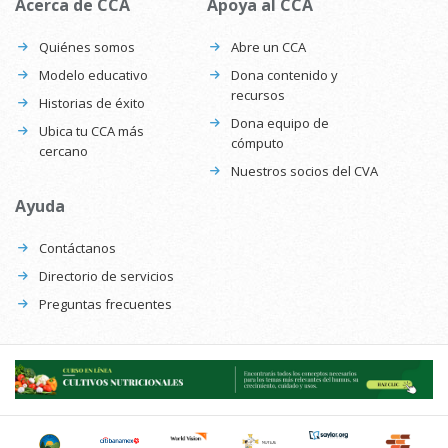
Acerca de CCA
Apoya al CCA
Quiénes somos
Abre un CCA
Modelo educativo
Dona contenido y
recursos
Historias de éxito
Dona equipo de
Ubica tu CCA más
cómputo
cercano
Nuestros socios del CVA
Ayuda
Contáctanos
Directorio de servicios
Preguntas frecuentes