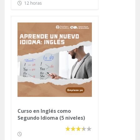
Violencia y la Delincuencia
12 horas
Curso en Inglés como
Segundo Idioma (5 niveles)