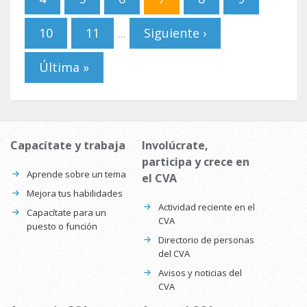
10
11
Siguiente ›
…
Última »
Capacítate y trabaja
Involúcrate,
participa y crece en
Aprende sobre un tema
el CVA
Mejora tus habilidades
Actividad reciente en el
Capacítate para un
CVA
puesto o función
Directorio de personas
del CVA
Avisos y noticias del
CVA