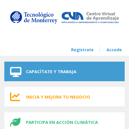
Skip to navigation
Skip to main content
Regístrate
Accede
CAPACÍTATE Y TRABAJA
INICIA Y MEJORA TU NEGOCIO
PARTICIPA EN ACCIÓN CLIMÁTICA