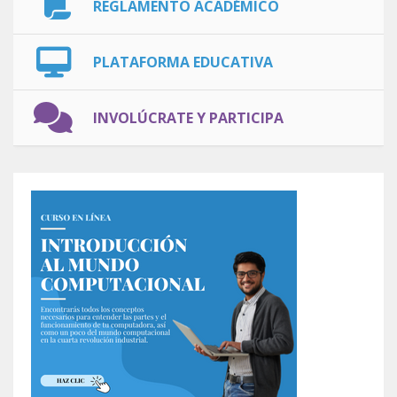
REGLAMENTO ACADÉMICO
PLATAFORMA EDUCATIVA
INVOLÚCRATE Y PARTICIPA