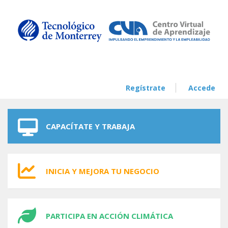
Skip to navigation
Skip to main content
Regístrate
Accede
CAPACÍTATE Y TRABAJA
INICIA Y MEJORA TU NEGOCIO
PARTICIPA EN ACCIÓN CLIMÁTICA