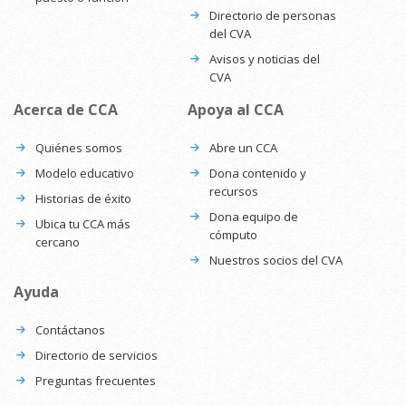
Directorio de personas
del CVA
Avisos y noticias del
CVA
Acerca de CCA
Apoya al CCA
Quiénes somos
Abre un CCA
Modelo educativo
Dona contenido y
recursos
Historias de éxito
Dona equipo de
Ubica tu CCA más
cómputo
cercano
Nuestros socios del CVA
Ayuda
Contáctanos
Directorio de servicios
Preguntas frecuentes