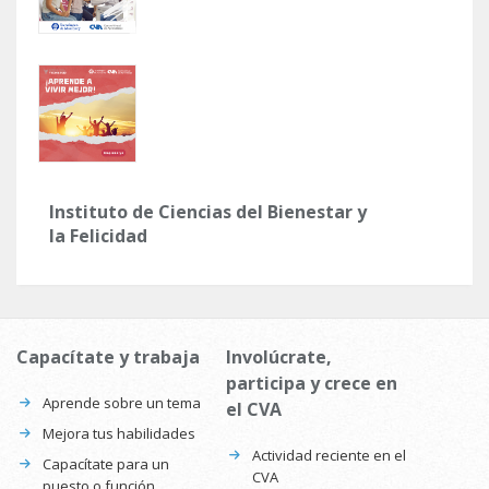
Instituto de Ciencias del Bienestar y
la Felicidad
Capacítate y trabaja
Involúcrate,
participa y crece en
Aprende sobre un tema
el CVA
Mejora tus habilidades
Actividad reciente en el
Capacítate para un
CVA
puesto o función