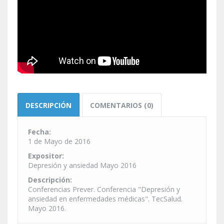
DESCRIPCIÓN
COMENTARIOS (0)
Fecha:
1 de Mayo de 2016
Expositor:
Depresión y ansiedad Mayo 2016
Descripción:
Conferencias Prever. Conferencia "Depresión y
ansiedad en enfermedades médicas". TecSalud.
Mayo 2016.