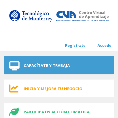
Skip to navigation
Skip to main content
Regístrate
Accede
CAPACÍTATE Y TRABAJA
INICIA Y MEJORA TU NEGOCIO
PARTICIPA EN ACCIÓN CLIMÁTICA