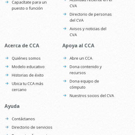
Capacítate para un
CVA
puesto o función
Directorio de personas
del CVA
Avisos y noticias del
CVA
Acerca de CCA
Apoya al CCA
Quiénes somos
Abre un CCA
Modelo educativo
Dona contenido y
recursos
Historias de éxito
Dona equipo de
Ubica tu CCA más
cómputo
cercano
Nuestros socios del CVA
Ayuda
Contáctanos
Directorio de servicios