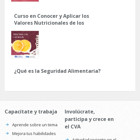
Curso en Conocer y Aplicar los
Valores Nutricionales de los
Alimentos
¿Qué es la Seguridad Alimentaria?
Capacítate y trabaja
Involúcrate,
participa y crece en
Aprende sobre un tema
el CVA
Mejora tus habilidades
Actividad reciente en el